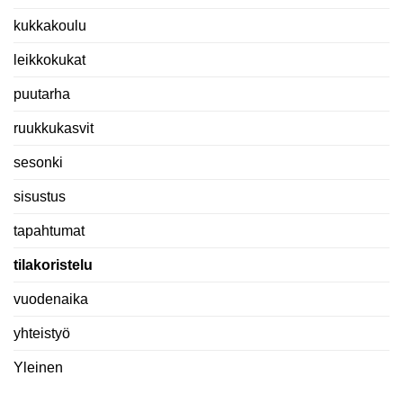
kukkakoulu
leikkokukat
puutarha
ruukkukasvit
sesonki
sisustus
tapahtumat
tilakoristelu
vuodenaika
yhteistyö
Yleinen