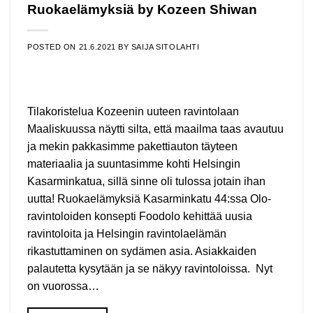
Ruokaelämyksiä by Kozeen Shiwan
POSTED ON
21.6.2021
BY
SAIJA SITOLAHTI
Tilakoristelua Kozeenin uuteen ravintolaan
Maaliskuussa näytti silta, että maailma taas avautuu
ja mekin pakkasimme pakettiauton täyteen
materiaalia ja suuntasimme kohti Helsingin
Kasarminkatua, sillä sinne oli tulossa jotain ihan
uutta! Ruokaelämyksiä Kasarminkatu 44:ssa Olo-
ravintoloiden konsepti Foodolo kehittää uusia
ravintoloita ja Helsingin ravintolaelämän
rikastuttaminen on sydämen asia. Asiakkaiden
palautetta kysytään ja se näkyy ravintoloissa. Nyt
on vuorossa…