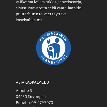
valikoima leikkokukkia, viherkasveja,
sisustustavaroita sekä vaateliaankin
puutarhurin toiveet täyttävä
kasvivalikoima.
ASIAKASPALVELU
Alhotie 6
04430 Järvenpää
Puhelin: 09-279 7070