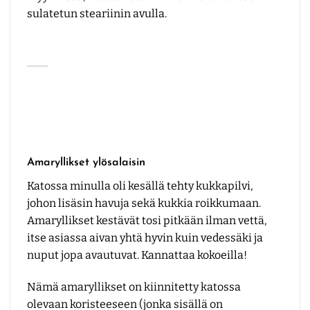
sulatetun steariinin avulla.
Amaryllikset ylösalaisin
Katossa minulla oli kesällä tehty kukkapilvi,
johon lisäsin havuja sekä kukkia roikkumaan.
Amaryllikset kestävät tosi pitkään ilman vettä,
itse asiassa aivan yhtä hyvin kuin vedessäki ja
nuput jopa avautuvat. Kannattaa kokoeilla!
Nämä amaryllikset on kiinnitetty katossa
olevaan koristeeseen (jonka sisällä on