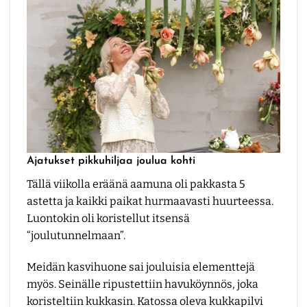
Ajatukset pikkuhiljaa joulua kohti
Tällä viikolla eräänä aamuna oli pakkasta 5
astetta ja kaikki paikat hurmaavasti huurteessa.
Luontokin oli koristellut itsensä
“joulutunnelmaan”.
Meidän kasvihuone sai jouluisia elementtejä
myös. Seinälle ripustettiin havuköynnös, joka
koristeltiin kukkasin. Katossa oleva kukkapilvi