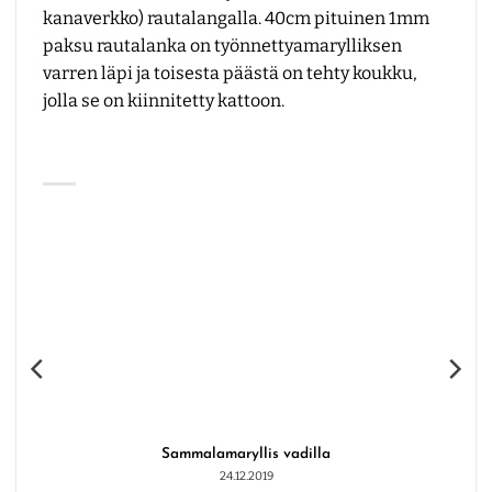
kanaverkko) rautalangalla. 40cm pituinen 1mm
paksu rautalanka on työnnettyamarylliksen
varren läpi ja toisesta päästä on tehty koukku,
jolla se on kiinnitetty kattoon.
Sammalamaryllis vadilla
24.12.2019