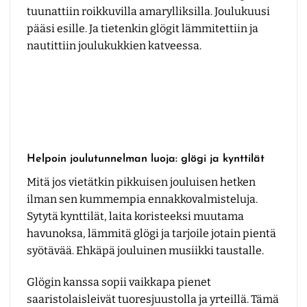
tuunattiin roikkuvilla amarylliksilla. Joulukuusi
pääsi esille. Ja tietenkin glögit lämmitettiin ja
nautittiin joulukukkien katveessa.
Helpoin joulutunnelman luoja: glögi ja kynttilät
Mitä jos vietätkin pikkuisen jouluisen hetken
ilman sen kummempia ennakkovalmisteluja.
Sytytä kynttilät, laita koristeeksi muutama
havunoksa, lämmitä glögi ja tarjoile jotain pientä
syötävää. Ehkäpä jouluinen musiikki taustalle.
Glögin kanssa sopii vaikkapa pienet
saaristolaisleivät tuoresjuustolla ja yrteillä. Tämä