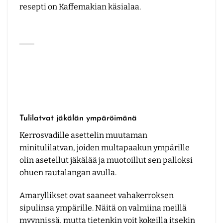
resepti on Kaffemakian käsialaa.
Tulilatvat jäkälän ympäröimänä
Kerrosvadille asettelin muutaman
minitulilatvan, joiden multapaakun ympärille
olin asetellut jäkälää ja muotoillut sen palloksi
ohuen rautalangan avulla.
Amaryllikset ovat saaneet vahakerroksen
sipulinsa ympärille. Näitä on valmiina meillä
myynnissä, mutta tietenkin voit kokeilla itsekin