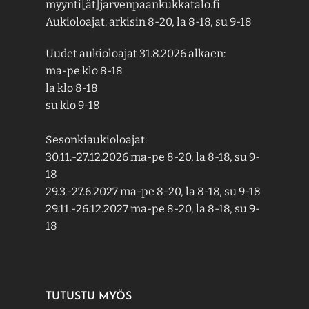
myynti[ät]jarvenpaankukkatalo.fi
Aukioloajat: arkisin 8-20, la 8-18, su 9-18
Uudet aukioloajat 31.8.2026 alkaen:
ma-pe klo 8-18
la klo 8-18
su klo 9-18
Sesonkiaukioloajat:
30.11.-27.12.2026 ma-pe 8-20, la 8-18, su 9-
18
29.3.-27.6.2027 ma-pe 8-20, la 8-18, su 9-18
29.11.-26.12.2027 ma-pe 8-20, la 8-18, su 9-
18
TUTUSTU MYÖS