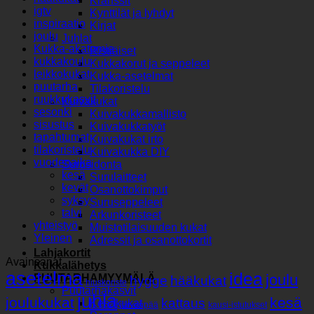
Kranssit
igtv
Kynttilät ja lyhdyt
inspiraatio
Kirjat
joulu
Juhlat
Kukka-akatemia
Ristiäiset
kukkakoulu
Kukkakorut ja seppeleet
leikkokukat
Kukka-asetelmat
puutarha
Tilakoristelu
ruukkukasvit
Kuivakukat
sesonki
Kuivakukkamallisto
sisustus
Kuivakukkatyöt
tapahtumat
Kuivakukat irto
tilakoristelu
Kuivakukka DIY
vuodenaika
Surusidonta
kesä
Surulaitteet
kevät
Osanottokimput
syksy
Suruseppeleet
talvi
Arkunkoristeet
yhteistyö
Muistotilaisuuden kukat
Yleinen
Adressit ja osanottokortit
Lahjakortit
Avainsanat
Kukkalähetys
asetelma
idea
joulu
PUUTARHAMYYMÄLÄ
hygge
hääkukat
hiuskoriste
Puutarhakasvit
juhla
joulukukat
kesä
kattaus
Kesäkukat
järvenpää
kausi-istutukset