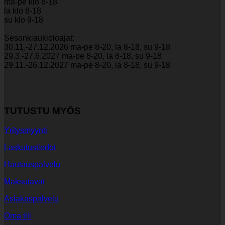
ma-pe klo 8-18
la klo 8-18
su klo 9-18
Sesonkiaukioloajat:
30.11.-27.12.2026 ma-pe 8-20, la 8-18, su 9-18
29.3.-27.6.2027 ma-pe 8-20, la 8-18, su 9-18
29.11.-26.12.2027 ma-pe 8-20, la 8-18, su 9-18
TUTUSTU MYÖS
Yritysmyynti
Laskutustiedot
Hautauspalvelu
Maksutavat
Asiakaspalvelu
Oma tili