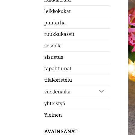
leikkokukat
puutarha
ruukkukasvit
sesonki
sisustus
tapahtumat
tilakoristelu
vuodenaika
yhteistyö
Yleinen
AVAINSANAT