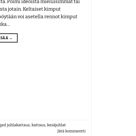
tä. Poimi ideoista mieluisimmat tai
sta jotain. Keltaiset kimput
öytään voi asetella rennot kimput
ikka…
LISÄÄ
→
gged
juhlakattaus
,
kattaus
,
kesäjuhlat
Jätä kommentti