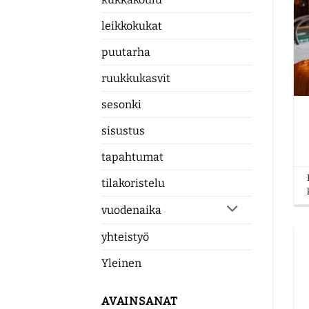
leikkokukat
puutarha
ruukkukasvit
sesonki
sisustus
tapahtumat
tilakoristelu
vuodenaika
yhteistyö
Yleinen
AVAINSANAT