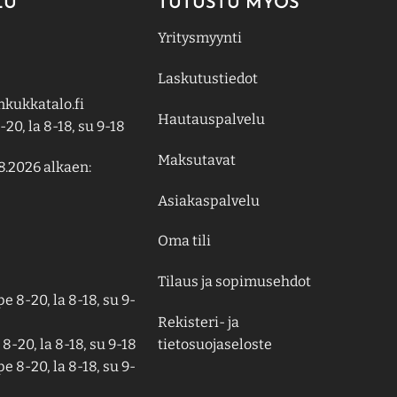
LU
TUTUSTU MYÖS
Yritysmyynti
Laskutustiedot
kukkatalo.fi
Hautauspalvelu
-20, la 8-18, su 9-18
Maksutavat
8.2026 alkaen:
Asiakaspalvelu
Oma tili
Tilaus ja sopimusehdot
e 8-20, la 8-18, su 9-
Rekisteri- ja
tietosuojaseloste
8-20, la 8-18, su 9-18
e 8-20, la 8-18, su 9-