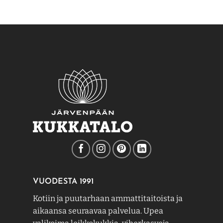
VUODESTA 1991
Kotiin ja puutarhaan ammattitaitoista ja
aikaansa seuraavaa palvelua. Upea