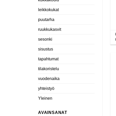
leikkokukat
puutarha
ruukkukasvit
sesonki
sisustus
tapahtumat
tilakoristelu
vuodenaika
yhteistyö
Yleinen
AVAINSANAT