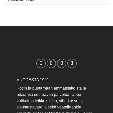
VUODESTA 1991
Kotiin ja puutarhaan ammattitaitoista ja
aikaansa seuraavaa palvelua. Upea
valikoima leikkokukkia, viherkasveja,
sisustustavaroita sekä vaateliaankin