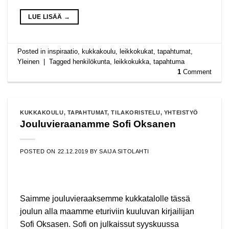
LUE LISÄÄ
→
Posted in
inspiraatio
,
kukkakoulu
,
leikkokukat
,
tapahtumat
,
Yleinen
|
Tagged
henkilökunta
,
leikkokukka
,
tapahtuma
1
Comment
KUKKAKOULU
,
TAPAHTUMAT
,
TILAKORISTELU
,
YHTEISTYÖ
Jouluvieraanamme Sofi Oksanen
POSTED ON
22.12.2019
BY
SAIJA SITOLAHTI
Saimme jouluvieraaksemme kukkatalolle tässä
joulun alla maamme eturiviin kuuluvan kirjailijan
Sofi Oksasen. Sofi on julkaissut syyskuussa