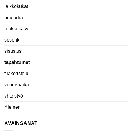
leikkokukat
puutarha
ruukkukasvit
sesonki
sisustus
tapahtumat
tilakoristelu
vuodenaika
yhteistyö
Yleinen
AVAINSANAT