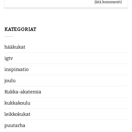
Jätä kommentti
KATEGORIAT
hääkukat
igtv
inspiraatio
joulu
Kukka-akatemia
kukkakoulu
leikkokukat
puutarha