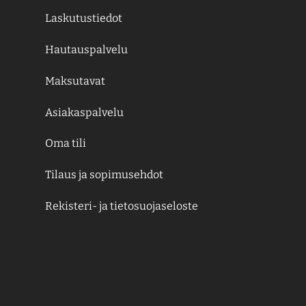
Laskutustiedot
Hautauspalvelu
Maksutavat
Asiakaspalvelu
Oma tili
Tilaus ja sopimusehdot
Rekisteri- ja tietosuojaseloste