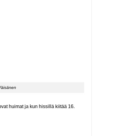
 Väisänen
vat huimat ja kun hissillä kiitää 16.