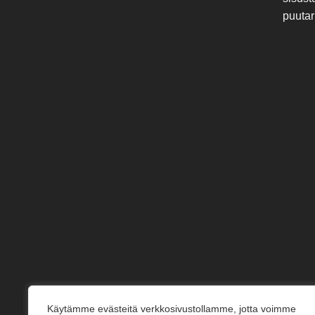
puutar
Käytämme evästeitä verkkosivustollamme, jotta voimme