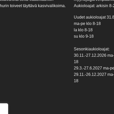
hurin toiveet täyttävä kasvivalikoima.
Aukioloajat: arkisin 8-
Uudet aukioloajat 31.
ma-pe klo 8-18
la klo 8-18
su klo 9-18
Sesonkiaukioloajat:
30.11.-27.12.2026 ma-p
18
29.3.-27.6.2027 ma-pe 
29.11.-26.12.2027 ma-p
18