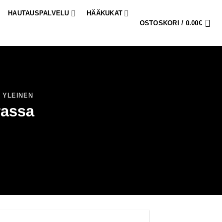
HAUTAUSPALVELU
HÄÄKUKAT
OSTOSKORI /
0.00
€
,
YLEINEN
rassa