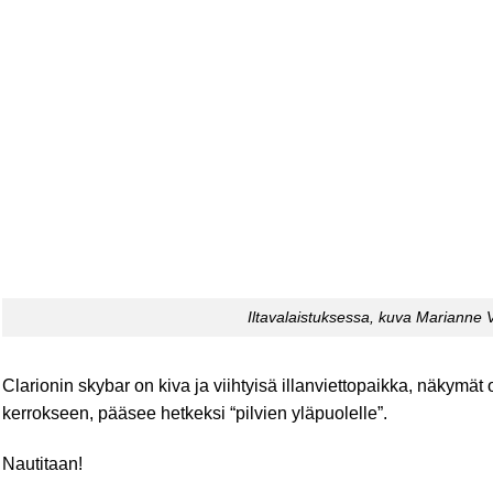
Iltavalaistuksessa, kuva Marianne
Clarionin skybar on kiva ja viihtyisä illanviettopaikka, näkymät o
kerrokseen, pääsee hetkeksi “pilvien yläpuolelle”.
Nautitaan!