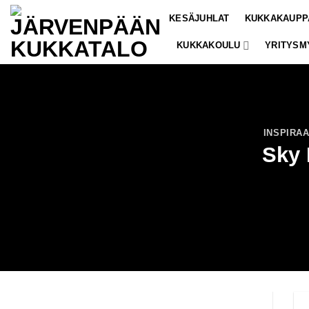
Skip
KESÄJUHLAT
KUKKAKAUPP
to
content
KUKKAKOULU
YRITYSM
INSPIRAA
Sky 