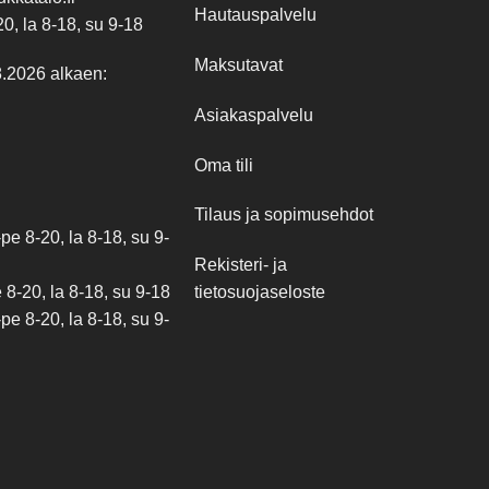
Hautauspalvelu
20, la 8-18, su 9-18
Maksutavat
8.2026 alkaen:
Asiakaspalvelu
Oma tili
Tilaus ja sopimusehdot
e 8-20, la 8-18, su 9-
Rekisteri- ja
tietosuojaseloste
8-20, la 8-18, su 9-18
e 8-20, la 8-18, su 9-