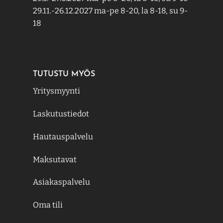
29.11.-26.12.2027 ma-pe 8-20, la 8-18, su 9-
18
TUTUSTU MYÖS
Yritysmyynti
Laskutustiedot
Hautauspalvelu
Maksutavat
Asiakaspalvelu
Oma tili