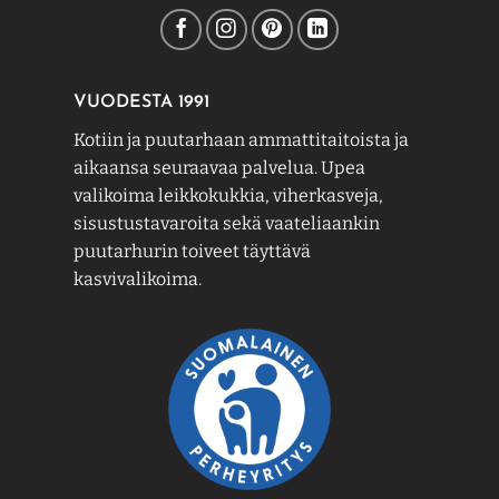
VUODESTA 1991
Kotiin ja puutarhaan ammattitaitoista ja
aikaansa seuraavaa palvelua. Upea
valikoima leikkokukkia, viherkasveja,
sisustustavaroita sekä vaateliaankin
puutarhurin toiveet täyttävä
kasvivalikoima.