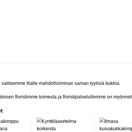
a, valitsemme tilalle mahdollisimman saman tyylisiä kukkia.
oisen floristimme toimesta ja floristipalvelullemme on myönnet
et