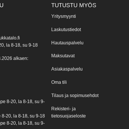
U
TUTUSTU MYÖS
Yritysmyynti
Laskutustiedot
kkatalo.fi
Hautauspalvelu
20, la 8-18, su 9-18
Maksutavat
8.2026 alkaen:
Asiakaspalvelu
Oma tili
Tilaus ja sopimusehdot
e 8-20, la 8-18, su 9-
Rekisteri- ja
tietosuojaseloste
8-20, la 8-18, su 9-18
e 8-20, la 8-18, su 9-