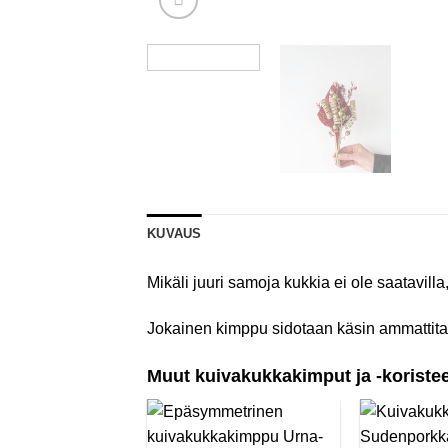
KUVAUS
Mikäli juuri samoja kukkia ei ole saatavill
Jokainen kimppu sidotaan käsin ammattitait
Muut kuivakukkakimput ja -koriste