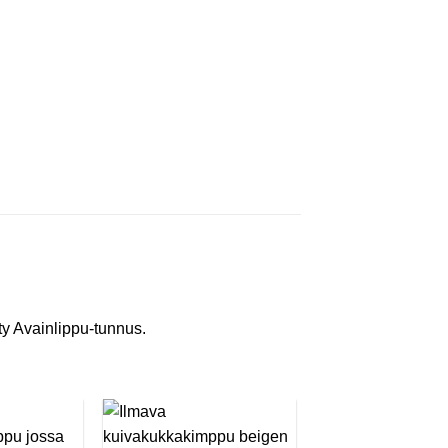
ty Avainlippu-tunnus.