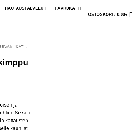
HAUTAUSPALVELU
HÄÄKUKAT
OSTOSKORI /
0.00
€
UIVAKUKAT
/
akimppu
oisen ja
uhliin. Se sopii
hin kattausten
elle kauniisti