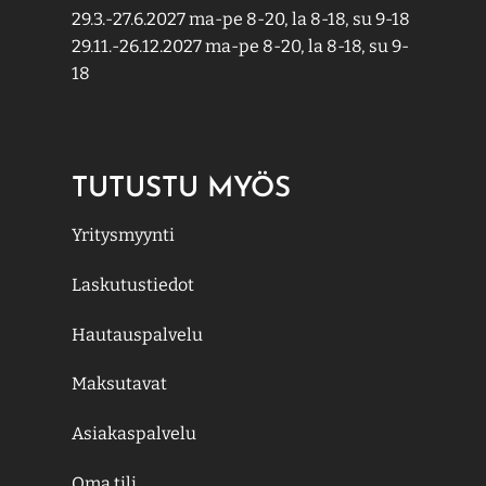
29.3.-27.6.2027 ma-pe 8-20, la 8-18, su 9-18
29.11.-26.12.2027 ma-pe 8-20, la 8-18, su 9-
18
TUTUSTU MYÖS
Yritysmyynti
Laskutustiedot
Hautauspalvelu
Maksutavat
Asiakaspalvelu
Oma tili