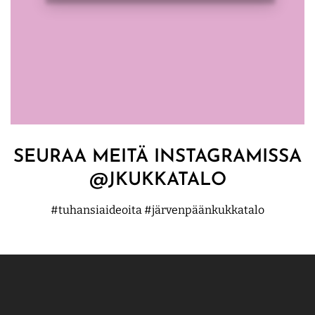
SEURAA MEITÄ INSTAGRAMISSA
@JKUKKATALO
#tuhansiaideoita #järvenpäänkukkatalo