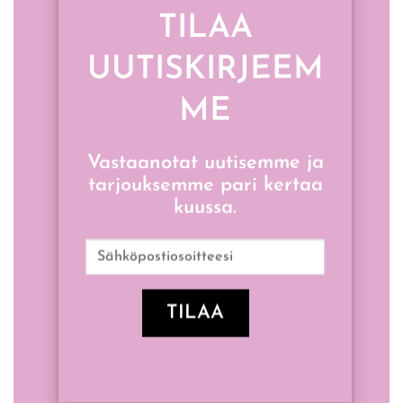
TILAA
UUTISKIRJEEM
ME
Vastaanotat uutisemme ja
tarjouksemme pari kertaa
kuussa.