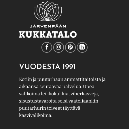
VUODESTA 1991
Kotiin ja puutarhaan ammattitaitoista ja
aikaansa seuraavaa palvelua. Upea
valikoima leikkokukkia, viherkasveja,
sisustustavaroita sekä vaateliaankin
puutarhurin toiveet täyttävä
kasvivalikoima.