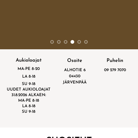
Aukioloajat
Osoite
Puhelin
MA-PE 8-20
ALHOTIE 6
09 279 7070
04430
LA 8-18
JÄRVENPÄÄ
SU 9-18
UUDET AUKIOLOAJAT
31.8.2026 ALKAEN:
MA-PE 8-18
LA 8-18
SU 9-18