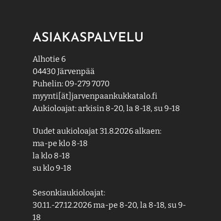
ASIAKASPALVELU
Alhotie 6
04430 Järvenpää
Puhelin: 09-279 7070
myynti[ät]jarvenpaankukkatalo.fi
Aukioloajat: arkisin 8-20, la 8-18, su 9-18
Uudet aukioloajat 31.8.2026 alkaen:
ma-pe klo 8-18
la klo 8-18
su klo 9-18
Sesonkiaukioloajat:
30.11.-27.12.2026 ma-pe 8-20, la 8-18, su 9-
18