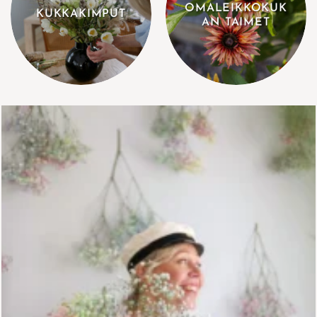
OMALEIKKOKUK
KUKKAKIMPUT
AN TAIMET