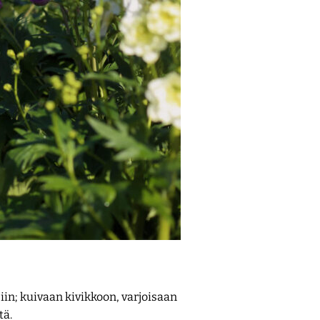
iin; kuivaan kivikkoon, varjoisaan
tä.