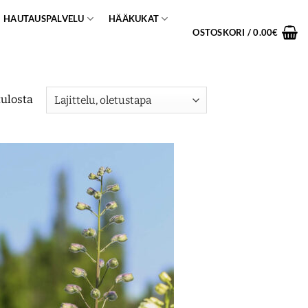
HAUTAUSPALVELU
HÄÄKUKAT
OSTOSKORI /
0.00
€
tulosta