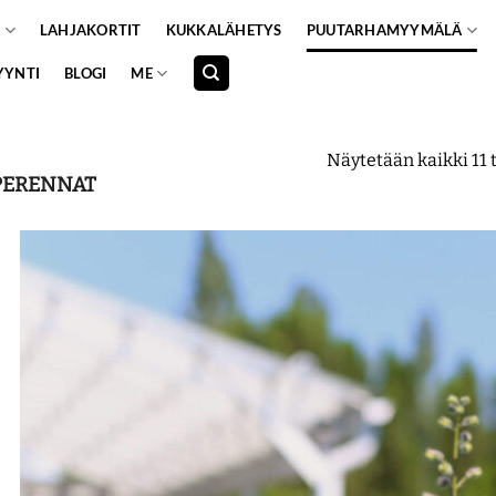
A
LAHJAKORTIT
KUKKALÄHETYS
PUUTARHAMYYMÄLÄ
YYNTI
BLOGI
ME
Näytetään kaikki 11 
ERENNAT