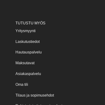
TUTUSTU MYÖS
Yritysmyynti
Laskutustiedot
Hautauspalvelu
Maksutavat
Asiakaspalvelu
Oma tili
Tilaus ja sopimusehdot