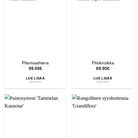
Pilarivaahtera
Pilvikirsikka
99.00
€
69.95
€
LUE LISÄÄ
LUE LISÄÄ