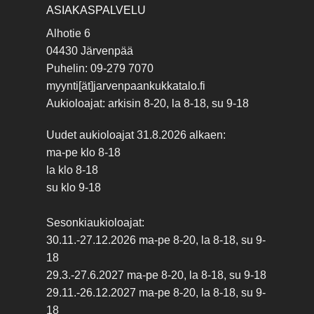
ASIAKASPALVELU
Alhotie 6
04430 Järvenpää
Puhelin: 09-279 7070
myynti[ät]jarvenpaankukkatalo.fi
Aukioloajat: arkisin 8-20, la 8-18, su 9-18
Uudet aukioloajat 31.8.2026 alkaen:
ma-pe klo 8-18
la klo 8-18
su klo 9-18
Sesonkiaukioloajat:
30.11.-27.12.2026 ma-pe 8-20, la 8-18, su 9-
18
29.3.-27.6.2027 ma-pe 8-20, la 8-18, su 9-18
29.11.-26.12.2027 ma-pe 8-20, la 8-18, su 9-
18