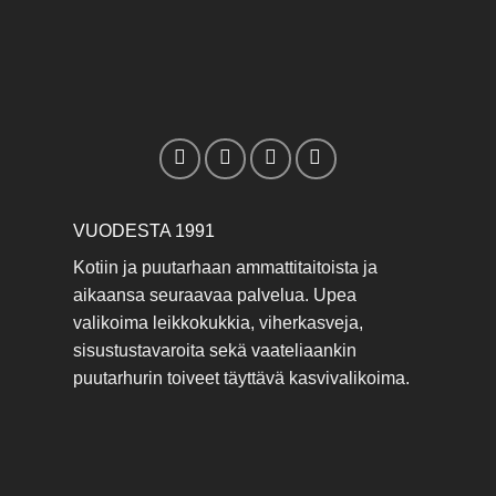
VUODESTA 1991
Kotiin ja puutarhaan ammattitaitoista ja
aikaansa seuraavaa palvelua. Upea
valikoima leikkokukkia, viherkasveja,
sisustustavaroita sekä vaateliaankin
puutarhurin toiveet täyttävä kasvivalikoima.