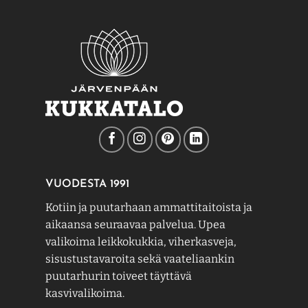
VUODESTA 1991
Kotiin ja puutarhaan ammattitaitoista ja
aikaansa seuraavaa palvelua. Upea
valikoima leikkokukkia, viherkasveja,
sisustustavaroita sekä vaateliaankin
puutarhurin toiveet täyttävä
kasvivalikoima.