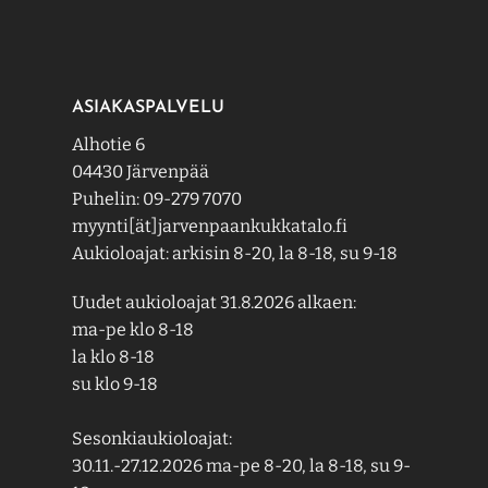
ASIAKASPALVELU
Alhotie 6
04430 Järvenpää
Puhelin: 09-279 7070
myynti[ät]jarvenpaankukkatalo.fi
Aukioloajat: arkisin 8-20, la 8-18, su 9-18
Uudet aukioloajat 31.8.2026 alkaen:
ma-pe klo 8-18
la klo 8-18
su klo 9-18
Sesonkiaukioloajat:
30.11.-27.12.2026 ma-pe 8-20, la 8-18, su 9-