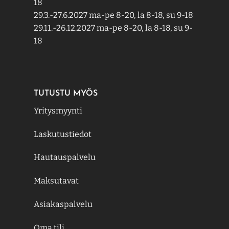
18
29.3.-27.6.2027 ma-pe 8-20, la 8-18, su 9-18
29.11.-26.12.2027 ma-pe 8-20, la 8-18, su 9-
18
TUTUSTU MYÖS
Yritysmyynti
Laskutustiedot
Hautauspalvelu
Maksutavat
Asiakaspalvelu
Oma tili