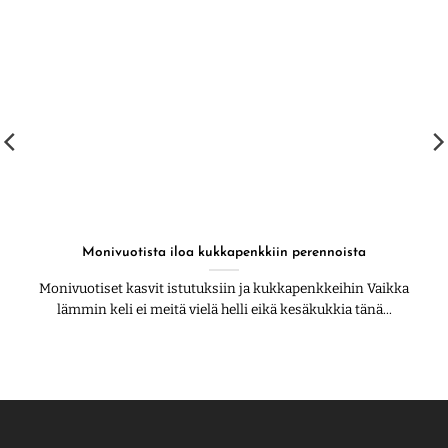
Monivuotista iloa kukkapenkkiin perennoista
Monivuotiset kasvit istutuksiin ja kukkapenkkeihin Vaikka
lämmin keli ei meitä vielä helli eikä kesäkukkia tänä...