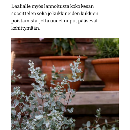
Daalialle myös lannoitusta koko kesän
suosittelen sekä jo kukkineiden kukkien
poistamista, jotta uudet nuput pääsevät
kehittymään.