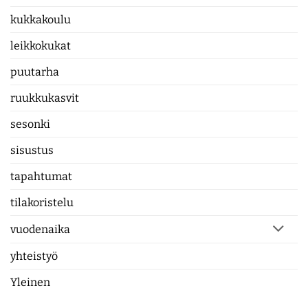
kukkakoulu
leikkokukat
puutarha
ruukkukasvit
sesonki
sisustus
tapahtumat
tilakoristelu
vuodenaika
yhteistyö
Yleinen