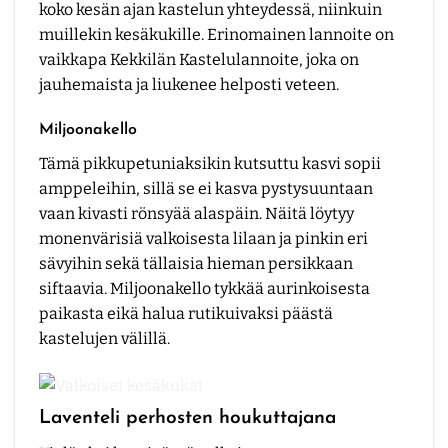
koko kesän ajan kastelun yhteydessä, niinkuin
muillekin kesäkukille. Erinomainen lannoite on
vaikkapa Kekkilän Kastelulannoite, joka on
jauhemaista ja liukenee helposti veteen.
Miljoonakello
Tämä pikkupetuniaksikin kutsuttu kasvi sopii
amppeleihin, sillä se ei kasva pystysuuntaan
vaan kivasti rönsyää alaspäin. Näitä löytyy
monenvärisiä valkoisesta lilaan ja pinkin eri
sävyihin sekä tällaisia hieman persikkaan
siftaavia. Miljoonakello tykkää aurinkoisesta
paikasta eikä halua rutikuivaksi päästä
kastelujen välillä.
Laventeli perhosten houkuttajana