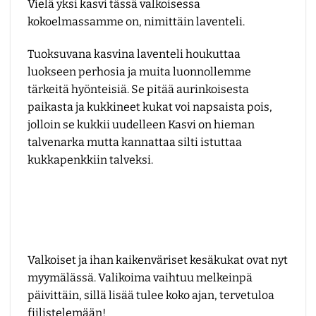
Vielä yksi kasvi tässä valkoisessa
kokoelmassamme on, nimittäin laventeli.
Tuoksuvana kasvina laventeli houkuttaa
luokseen perhosia ja muita luonnollemme
tärkeitä hyönteisiä. Se pitää aurinkoisesta
paikasta ja kukkineet kukat voi napsaista pois,
jolloin se kukkii uudelleen Kasvi on hieman
talvenarka mutta kannattaa silti istuttaa
kukkapenkkiin talveksi.
Valkoiset ja ihan kaikenväriset kesäkukat ovat nyt
myymälässä. Valikoima vaihtuu melkeinpä
päivittäin, sillä lisää tulee koko ajan, tervetuloa
fiilistelemään!