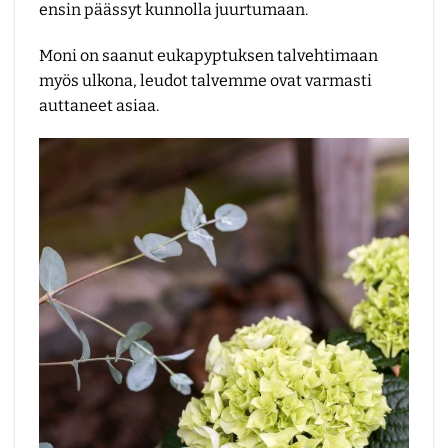
ensin päässyt kunnolla juurtumaan.
Moni on saanut eukapyptuksen talvehtimaan
myös ulkona, leudot talvemme ovat varmasti
auttaneet asiaa.