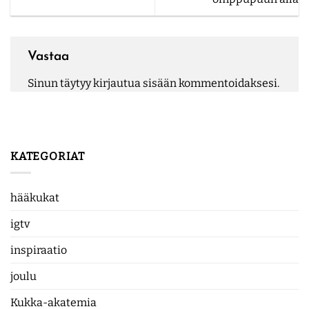
Vastaa
Sinun täytyy
kirjautua sisään
kommentoidaksesi.
KATEGORIAT
hääkukat
igtv
inspiraatio
joulu
Kukka-akatemia