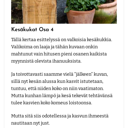
Kesäkukat Osa 4
Tällä kertaa esittelyssä on valkoisia kesäkukkia.
Valikoima on laaja ja tähän kuvaan onkin
mahtunut vain hitusen pieni osanen kaikista
myynnistä olevista ihanuuksista.
Ja toivottavasti saamme vielä ”jälkeen” kuvan,
sillä nyt kesän alussa kun kasvit istutetaan,
tuntuu, että niiden koko on niin vaatimaton.
Mutta kunhan lämpö ja kesä tekevät tehtävänsä
tulee kasvien koko komeus loistoonsa.
Mutta sitä siis odotellessa ja kasvun ihmeestä
nautitaan nyt just.