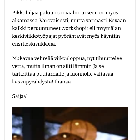
Pikkuhiljaa paluu normaaliin arkeen on myös
alkamassa. Varovaisesti, mutta varmasti. Kevään
kaikki peruuntuneet workshopit eli myymälän
keskiviikkotyöpajat pyörähtävät myös käyntiin
ensi keskiviikkona.
Mukavaa vehreää viikonloppua, nyt tihuuttelee
vettä, mutta ilman on silti lämmin. Ja se
tarkoittaa puutarhalle ja luonnolle valtavaa
kasvupyrähdystä! Ihanaa!
Saija//