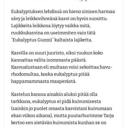
Eukalyptuksen lehdissä on hieno sinisen harmaa
sävy ja leikkovihreänä kasvi on hyvin suosittu.
Lajikkeita leikkona löytyy vaikka mitä,
ruukkukasvina on useimmiten vain tätä
´Eukalyptus Gunnii´ kaltaista lajiketta.
Kasvilla on suuri juuristo, siksi ruukun koko
kannattaa valita isommasta päästä.
Kasvualustaan eli multaan voisi sekoittaa havu-
rhodomultaa, koska eukalyptus pitää
happamammasta maaperästä.
Kastelun kanssa ainakin aluksi pitää olla
tarkkana, eukalyptus ei pidä kuivumisesta
(sainkin jo puolet omasta kasvistani kuivumaan
ekan viikon aikana), mutta puutarhurimme Tarja
kertoo sen sietävän kuivumista kunhan se on