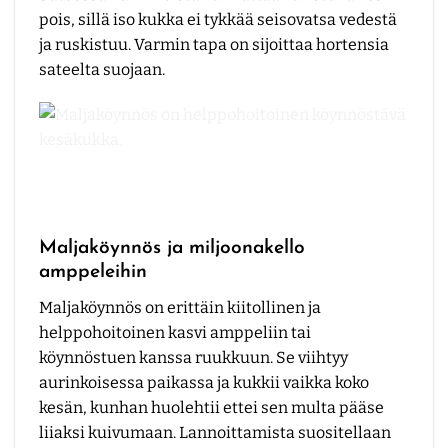
pois, sillä iso kukka ei tykkää seisovatsa vedestä
ja ruskistuu. Varmin tapa on sijoittaa hortensia
sateelta suojaan.
Maljaköynnös ja miljoonakello
amppeleihin
Maljaköynnös on erittäin kiitollinen ja
helppohoitoinen kasvi amppeliin tai
köynnöstuen kanssa ruukkuun. Se viihtyy
aurinkoisessa paikassa ja kukkii vaikka koko
kesän, kunhan huolehtii ettei sen multa pääse
liiaksi kuivumaan. Lannoittamista suositellaan