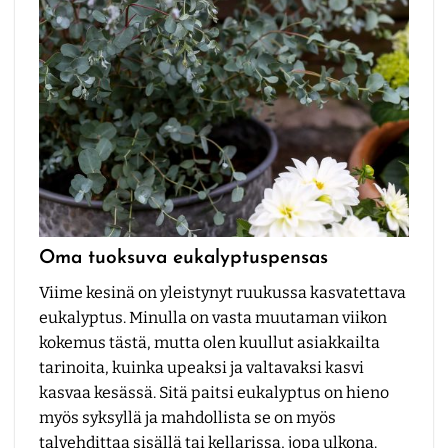
Oma tuoksuva eukalyptuspensas
Viime kesinä on yleistynyt ruukussa kasvatettava
eukalyptus. Minulla on vasta muutaman viikon
kokemus tästä, mutta olen kuullut asiakkailta
tarinoita, kuinka upeaksi ja valtavaksi kasvi
kasvaa kesässä. Sitä paitsi eukalyptus on hieno
myös syksyllä ja mahdollista se on myös
talvehdittaa sisällä tai kellarissa, jopa ulkona.