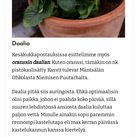
Daalia
Kesäkukkapostauksissa esittelimme myös
oranssin daalian
. Kuten oranssi, tämäkin on nk.
pistokaslisätty. Kasvit tulevat Mäntsälän
Ohkolasta Niemisen Puutarhalta.
Daalia pitää siis auringosta. Ehkä optimaalisin
olisi paikka, johon ei paahda koko päivää, sillä
suuren lehdistönsä ansiosta daalia kuluttaa
paljon vettä. Minulle ainakin sopii paremmin
rennompi kastelutapa eli max kerran päivässä
kastelukannun kanssa kiertelyä.