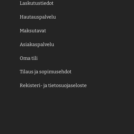
Laskutustiedot
Hautauspalvelu
Maksutavat
Asiakaspalvelu
Oma tili
Tilaus ja sopimusehdot
Rekisteri- ja tietosuojaseloste