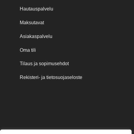
Hautauspalvelu
Maksutavat
Asiakaspalvelu
Oma tili
Tilaus ja sopimusehdot
Rekisteri- ja tietosuojaseloste