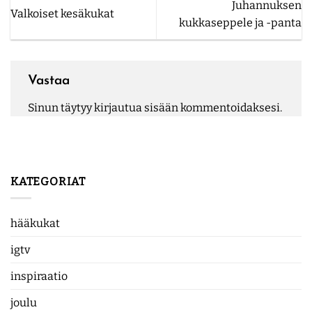
Juhannuksen
Valkoiset kesäkukat
kukkaseppele ja -panta
Vastaa
Sinun täytyy
kirjautua sisään
kommentoidaksesi.
KATEGORIAT
hääkukat
igtv
inspiraatio
joulu