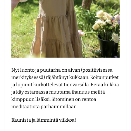
Nyt luonto ja puutarha on aivan (positiivisessa
merkityksessä) räjähtänyt kukkaan. Koiranputket
ja lupiinit kurkottelevat tienvarsilla. Kerää kukkia
ja käy ostamassa muutama ihanuus meiltä
kimppuun lisäksi. Sitominen on rentoa
meditaatiota parhaimmillaan.
Kaunista ja lämmintä viikkoa!