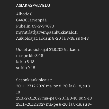
ASIAKASPALVELU
Alhotie 6
04430 Järvenpää
Puhelin: 09-279 7070
myynti[ät]jarvenpaankukkatalo.fi
Aukioloajat: arkisin 8-20, la 8-18, su 9-18
Uudet aukioloajat 31.8.2026 alkaen:
ma-pe klo 8-18
la klo 8-18
su klo 9-18
Sesonkiaukioloajat:
30.11.-27.12.2026 ma-pe 8-20, la 8-18, su 9-
18
29.3.-27.6.2027 ma-pe 8-20, la 8-18, su 9-18
29.11.-26.12.2027 ma-pe 8-20, la 8-18, su 9-