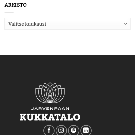
ARKISTO
Arkisto