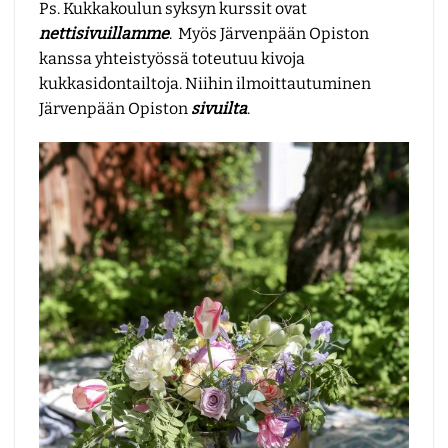
Ps. Kukkakoulun syksyn kurssit ovat
nettisivuillamme
. Myös Järvenpään Opiston
kanssa yhteistyössä toteutuu kivoja
kukkasidontailtoja. Niihin ilmoittautuminen
Järvenpään Opiston
sivuilta
.