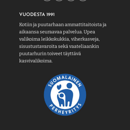
VUODESTA 1991
Kotiin ja puutarhaan ammattitaitoista ja
aikaansa seuraavaa palvelua. Upea
valikoima leikkokukkia, viherkasveja,
sisustustavaroita sekä vaateliaankin
puutarhurin toiveet täyttävä
kasvivalikoima.