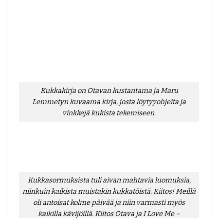
Kukkakirja on Otavan kustantama ja Maru
Lemmetyn kuvaama kirja, josta löytyyohjeita ja
vinkkejä kukista tekemiseen.
Kukkasormuksista tuli aivan mahtavia luomuksia,
niinkuin kaikista muistakin kukkatöistä. Kiitos! Meillä
oli antoisat kolme päivää ja niin varmasti myös
kaikilla kävijöillä. Kiitos Otava ja I Love Me –