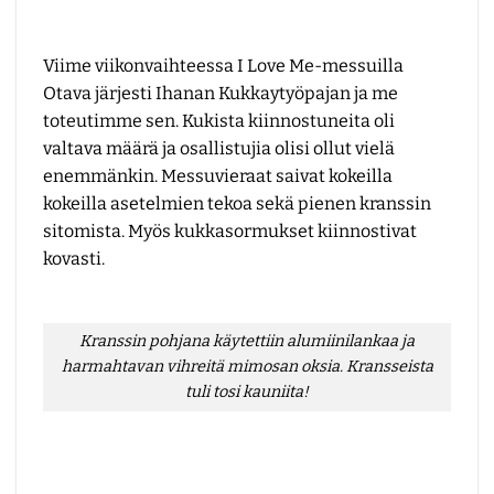
Viime viikonvaihteessa I Love Me-messuilla
Otava järjesti Ihanan Kukkaytyöpajan ja me
toteutimme sen. Kukista kiinnostuneita oli
valtava määrä ja osallistujia olisi ollut vielä
enemmänkin. Messuvieraat saivat kokeilla
kokeilla asetelmien tekoa sekä pienen kranssin
sitomista. Myös kukkasormukset kiinnostivat
kovasti.
Kranssin pohjana käytettiin alumiinilankaa ja
harmahtavan vihreitä mimosan oksia. Kransseista
tuli tosi kauniita!