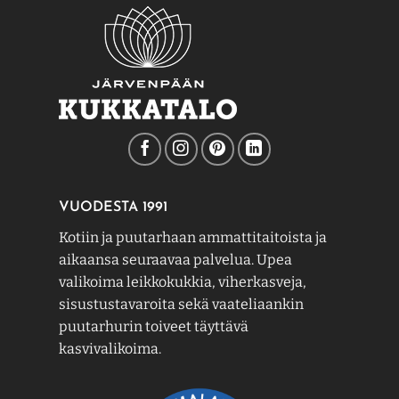
VUODESTA 1991
Kotiin ja puutarhaan ammattitaitoista ja
aikaansa seuraavaa palvelua. Upea
valikoima leikkokukkia, viherkasveja,
sisustustavaroita sekä vaateliaankin
puutarhurin toiveet täyttävä
kasvivalikoima.