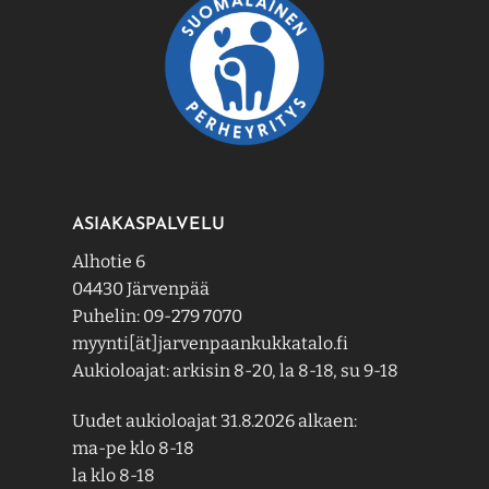
ASIAKASPALVELU
Alhotie 6
04430 Järvenpää
Puhelin: 09-279 7070
myynti[ät]jarvenpaankukkatalo.fi
Aukioloajat: arkisin 8-20, la 8-18, su 9-18
Uudet aukioloajat 31.8.2026 alkaen:
ma-pe klo 8-18
la klo 8-18