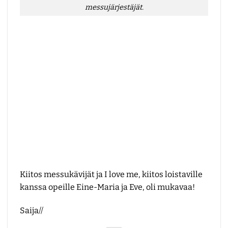
messujärjestäjät.
Kiitos messukävijät ja I love me, kiitos loistaville
kanssa opeille Eine-Maria ja Eve, oli mukavaa!
Saija//