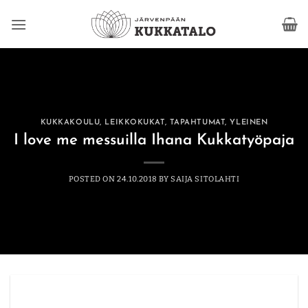
Skip
to
content
KUKKAKOULU
,
LEIKKOKUKAT
,
TAPAHTUMAT
,
YLEINEN
I love me messuilla Ihana Kukkatyöpaja
POSTED ON
24.10.2018
BY
SAIJA SITOLAHTI