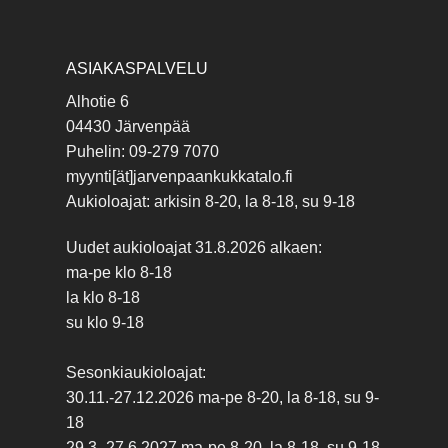
ASIAKASPALVELU
Alhotie 6
04430 Järvenpää
Puhelin: 09-279 7070
myynti[ät]jarvenpaankukkatalo.fi
Aukioloajat: arkisin 8-20, la 8-18, su 9-18
Uudet aukioloajat 31.8.2026 alkaen:
ma-pe klo 8-18
la klo 8-18
su klo 9-18
Sesonkiaukioloajat:
30.11.-27.12.2026 ma-pe 8-20, la 8-18, su 9-
18
29.3.-27.6.2027 ma-pe 8-20, la 8-18, su 9-18