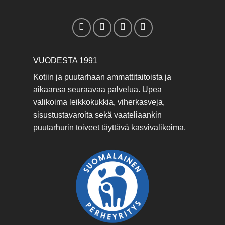
VUODESTA 1991
Kotiin ja puutarhaan ammattitaitoista ja
aikaansa seuraavaa palvelua. Upea
valikoima leikkokukkia, viherkasveja,
sisustustavaroita sekä vaateliaankin
puutarhurin toiveet täyttävä kasvivalikoima.