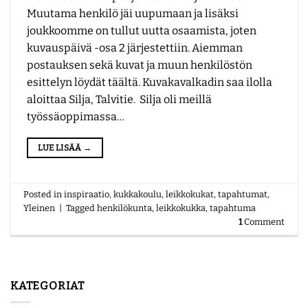
Muutama henkilö jäi uupumaan ja lisäksi
joukkoomme on tullut uutta osaamista, joten
kuvauspäivä -osa 2 järjestettiin. Aiemman
postauksen sekä kuvat ja muun henkilöstön
esittelyn löydät täältä. Kuvakavalkadin saa ilolla
aloittaa Silja, Talvitie. Silja oli meillä
työssäoppimassa…
LUE LISÄÄ
→
Posted in
inspiraatio
,
kukkakoulu
,
leikkokukat
,
tapahtumat
,
Yleinen
|
Tagged
henkilökunta
,
leikkokukka
,
tapahtuma
1
Comment
KATEGORIAT