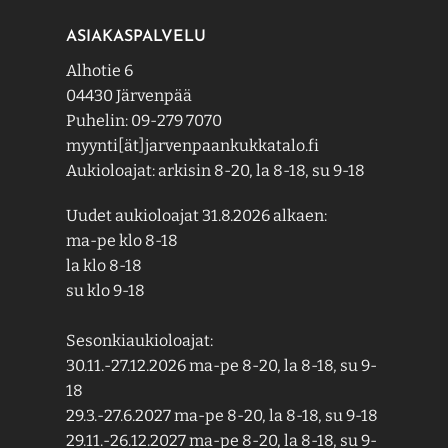
ASIAKASPALVELU
Alhotie 6
04430 Järvenpää
Puhelin: 09-279 7070
myynti[ät]jarvenpaankukkatalo.fi
Aukioloajat: arkisin 8-20, la 8-18, su 9-18
Uudet aukioloajat 31.8.2026 alkaen:
ma-pe klo 8-18
la klo 8-18
su klo 9-18
Sesonkiaukioloajat:
30.11.-27.12.2026 ma-pe 8-20, la 8-18, su 9-
18
29.3.-27.6.2027 ma-pe 8-20, la 8-18, su 9-18
29.11.-26.12.2027 ma-pe 8-20, la 8-18, su 9-