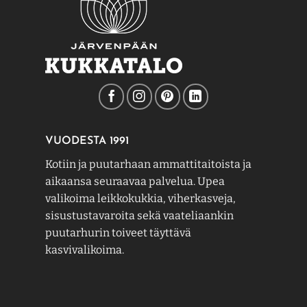
VUODESTA 1991
Kotiin ja puutarhaan ammattitaitoista ja
aikaansa seuraavaa palvelua. Upea
valikoima leikkokukkia, viherkasveja,
sisustustavaroita sekä vaateliaankin
puutarhurin toiveet täyttävä
kasvivalikoima.