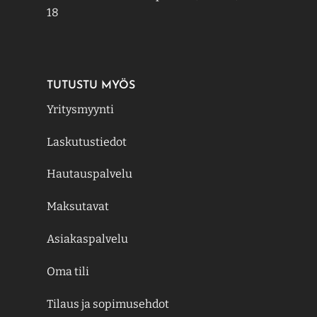
18
TUTUSTU MYÖS
Yritysmyynti
Laskutustiedot
Hautauspalvelu
Maksutavat
Asiakaspalvelu
Oma tili
Tilaus ja sopimusehdot