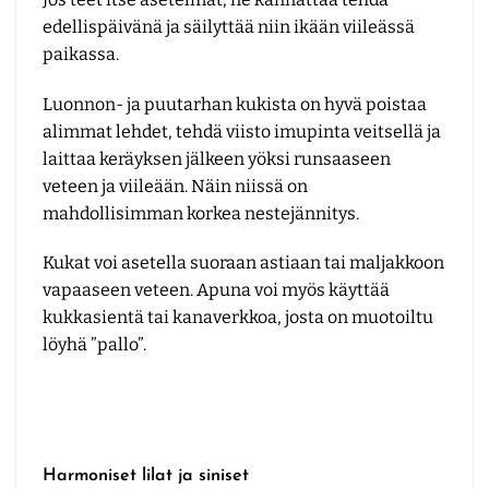
edellispäivänä ja säilyttää niin ikään viileässä
paikassa.
Luonnon- ja puutarhan kukista on hyvä poistaa
alimmat lehdet, tehdä viisto imupinta veitsellä ja
laittaa keräyksen jälkeen yöksi runsaaseen
veteen ja viileään. Näin niissä on
mahdollisimman korkea nestejännitys.
Kukat voi asetella suoraan astiaan tai maljakkoon
vapaaseen veteen. Apuna voi myös käyttää
kukkasientä tai kanaverkkoa, josta on muotoiltu
löyhä ”pallo”.
Harmoniset lilat ja siniset