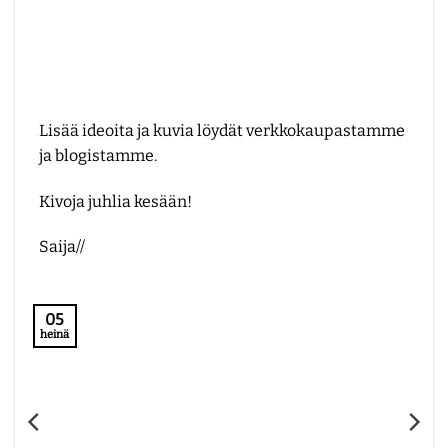
Lisää ideoita ja kuvia löydät verkkokaupastamme
ja blogistamme.
Kivoja juhlia kesään!
Saija//
05
heinä