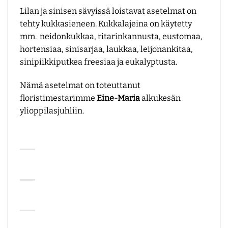
Lilan ja sinisen sävyissä loistavat asetelmat on
tehty kukkasieneen. Kukkalajeina on käytetty
mm. neidonkukkaa, ritarinkannusta, eustomaa,
hortensiaa, sinisarjaa, laukkaa, leijonankitaa,
sinipiikkiputkea freesiaa ja eukalyptusta.
Nämä asetelmat on toteuttanut
floristimestarimme
Eine-Maria
alkukesän
ylioppilasjuhliin.