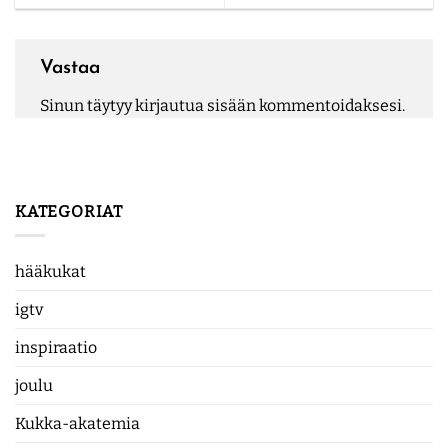
Vastaa
Sinun täytyy
kirjautua sisään
kommentoidaksesi.
KATEGORIAT
hääkukat
igtv
inspiraatio
joulu
Kukka-akatemia