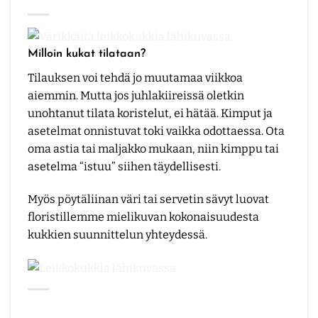
Milloin kukat tilataan?
Tilauksen voi tehdä jo muutamaa viikkoa
aiemmin. Mutta jos juhlakiireissä oletkin
unohtanut tilata koristelut, ei hätää. Kimput ja
asetelmat onnistuvat toki vaikka odottaessa. Ota
oma astia tai maljakko mukaan, niin kimppu tai
asetelma “istuu” siihen täydellisesti.
Myös pöytäliinan väri tai servetin sävyt luovat
floristillemme mielikuvan kokonaisuudesta
kukkien suunnittelun yhteydessä.