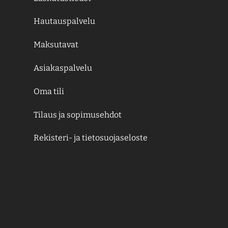
Hautauspalvelu
Maksutavat
Asiakaspalvelu
Oma tili
Tilaus ja sopimusehdot
Rekisteri- ja tietosuojaseloste