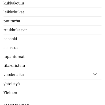
kukkakoulu
leikkokukat
puutarha
ruukkukasvit
sesonki
sisustus
tapahtumat
tilakoristelu
vuodenaika
yhteistyö
Yleinen