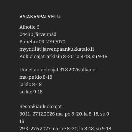
ASIAKASPALVELU
Alhotie 6
04430 Järvenpää
Puhelin: 09-279 7070
myynti[ät]jarvenpaankukkatalo.fi
Aukioloajat: arkisin 8-20, la 8-18, su 9-18
Uudet aukioloajat 31.8.2026 alkaen:
ma-pe klo 8-18
la klo 8-18
su klo 9-18
Sesonkiaukioloajat:
30.11.-27.12.2026 ma-pe 8-20, la 8-18, su 9-
18
29.3.-27.6.2027 ma-pe 8-20, la 8-18, su 9-18