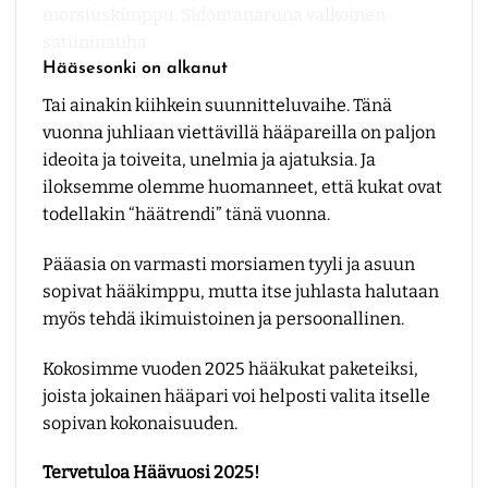
Hääsesonki on alkanut
Tai ainakin kiihkein suunnitteluvaihe. Tänä
vuonna juhliaan viettävillä hääpareilla on paljon
ideoita ja toiveita, unelmia ja ajatuksia. Ja
iloksemme olemme huomanneet, että kukat ovat
todellakin “häätrendi” tänä vuonna.
Pääasia on varmasti morsiamen tyyli ja asuun
sopivat hääkimppu, mutta itse juhlasta halutaan
myös tehdä ikimuistoinen ja persoonallinen.
Kokosimme vuoden 2025 hääkukat paketeiksi,
joista jokainen hääpari voi helposti valita itselle
sopivan kokonaisuuden.
Tervetuloa Häävuosi 2025!