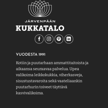
VUODESTA 1991
Kotiin ja puutarhaan ammattitaitoista ja
aikaansa seuraavaa palvelua. Upea
valikoima leikkokukkia, viherkasveja,
sisustustavaroita sekä vaateliaankin
puutarhurin toiveet täyttävä
kasvivalikoima.