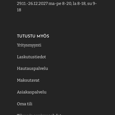
29.11.-26.12.2027 ma-pe 8-20, la 8-18, su 9-
18
TUTUSTU MYÖS
Yritysmyynti
Laskutustiedot
Hautauspalvelu
Maksutavat
Asiakaspalvelu
Oma tili