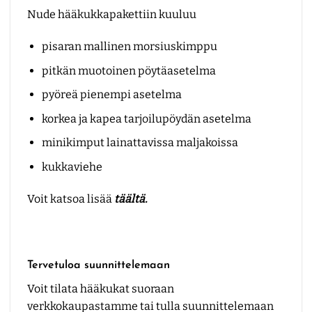
Nude hääkukkapakettiin kuuluu
pisaran mallinen morsiuskimppu
pitkän muotoinen pöytäasetelma
pyöreä pienempi asetelma
korkea ja kapea tarjoilupöydän asetelma
minikimput lainattavissa maljakoissa
kukkaviehe
Voit katsoa lisää
täältä.
Tervetuloa suunnittelemaan
Voit tilata hääkukat suoraan
verkkokaupastamme tai tulla suunnittelemaan