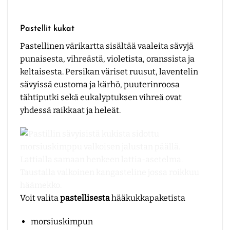
Pastellit kukat
Pastellinen värikartta sisältää vaaleita sävyjä
punaisesta, vihreästä, violetista, oranssista ja
keltaisesta. Persikan väriset ruusut, laventelin
sävyissä eustoma ja kärhö, puuterinroosa
tähtiputki sekä eukalyptuksen vihreä ovat
yhdessä raikkaat ja heleät.
Voit valita
pastellisesta
hääkukkapaketista
morsiuskimpun