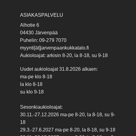
ASIAKASPALVELU
Alhotie 6
04430 Järvenpää
Puhelin: 09-279 7070
myynti[ät]jarvenpaankukkatalo.fi
Aukioloajat: arkisin 8-20, la 8-18, su 9-18
Uudet aukioloajat 31.8.2026 alkaen:
ma-pe klo 8-18
la klo 8-18
su klo 9-18
Sesonkiaukioloajat:
30.11.-27.12.2026 ma-pe 8-20, la 8-18, su 9-
18
29.3.-27.6.2027 ma-pe 8-20, la 8-18, su 9-18