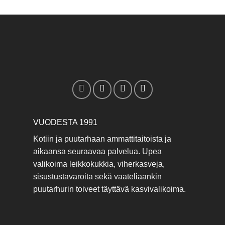
VUODESTA 1991
Kotiin ja puutarhaan ammattitaitoista ja
aikaansa seuraavaa palvelua. Upea
valikoima leikkokukkia, viherkasveja,
sisustustavaroita sekä vaateliaankin
puutarhurin toiveet täyttävä kasvivalikoima.