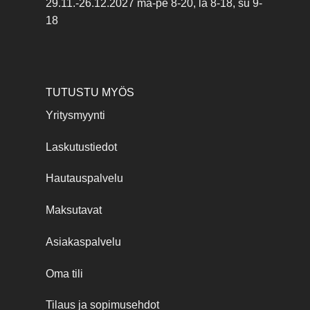
29.11.-26.12.2027 ma-pe 8-20, la 8-18, su 9-
18
TUTUSTU MYÖS
Yritysmyynti
Laskutustiedot
Hautauspalvelu
Maksutavat
Asiakaspalvelu
Oma tili
Tilaus ja sopimusehdot