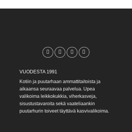
VUODESTA 1991
Kotiin ja puutarhaan ammattitaitoista ja
aikaansa seuraavaa palvelua. Upea
valikoima leikkokukkia, viherkasveja,
sisustustavaroita sekä vaateliaankin
puutarhurin toiveet täyttävä kasvivalikoima.