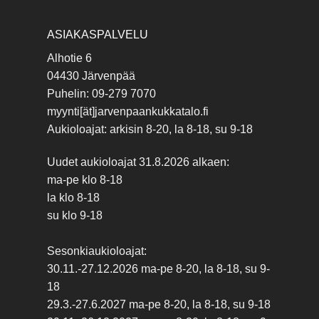
ASIAKASPALVELU
Alhotie 6
04430 Järvenpää
Puhelin: 09-279 7070
myynti[ät]jarvenpaankukkatalo.fi
Aukioloajat: arkisin 8-20, la 8-18, su 9-18
Uudet aukioloajat 31.8.2026 alkaen:
ma-pe klo 8-18
la klo 8-18
su klo 9-18
Sesonkiaukioloajat:
30.11.-27.12.2026 ma-pe 8-20, la 8-18, su 9-
18
29.3.-27.6.2027 ma-pe 8-20, la 8-18, su 9-18