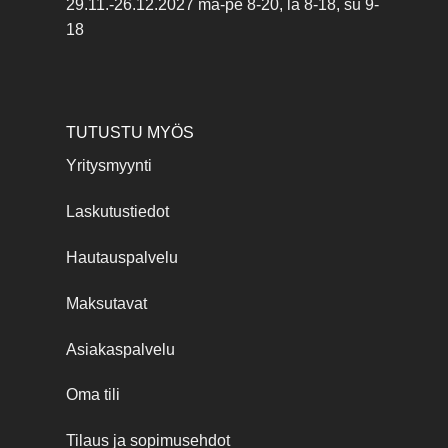
29.11.-26.12.2027 ma-pe 8-20, la 8-18, su 9-
18
TUTUSTU MYÖS
Yritysmyynti
Laskutustiedot
Hautauspalvelu
Maksutavat
Asiakaspalvelu
Oma tili
Tilaus ja sopimusehdot