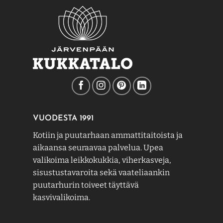
VUODESTA 1991
Kotiin ja puutarhaan ammattitaitoista ja
aikaansa seuraavaa palvelua. Upea
valikoima leikkokukkia, viherkasveja,
sisustustavaroita sekä vaateliaankin
puutarhurin toiveet täyttävä
kasvivalikoima.