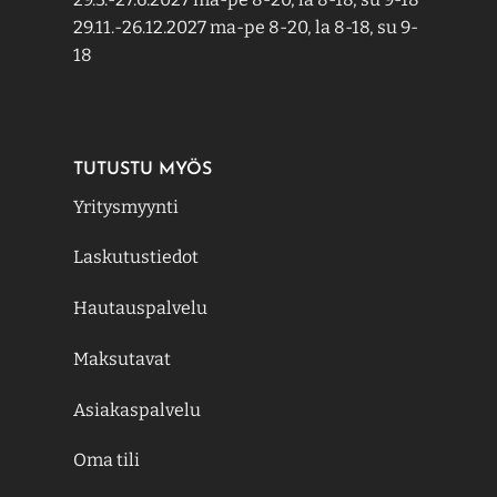
29.11.-26.12.2027 ma-pe 8-20, la 8-18, su 9-
18
TUTUSTU MYÖS
Yritysmyynti
Laskutustiedot
Hautauspalvelu
Maksutavat
Asiakaspalvelu
Oma tili