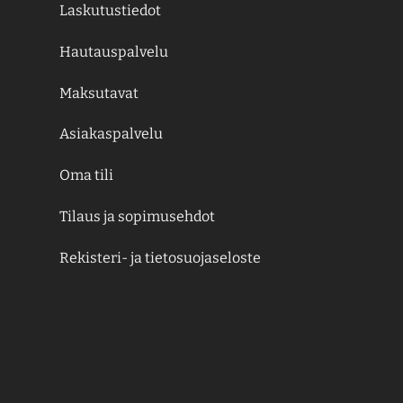
Laskutustiedot
Hautauspalvelu
Maksutavat
Asiakaspalvelu
Oma tili
Tilaus ja sopimusehdot
Rekisteri- ja tietosuojaseloste