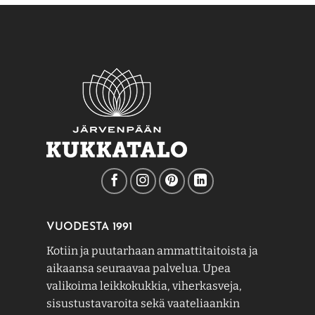
VUODESTA 1991
Kotiin ja puutarhaan ammattitaitoista ja
aikaansa seuraavaa palvelua. Upea
valikoima leikkokukkia, viherkasveja,
sisustustavaroita sekä vaateliaankin