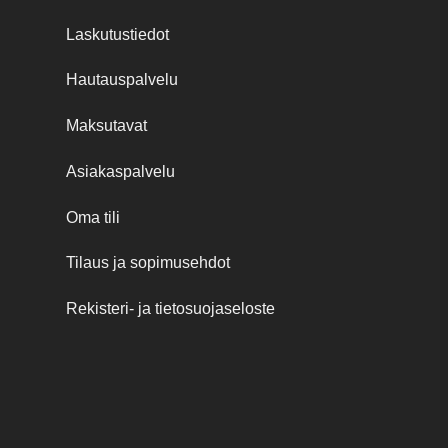
Laskutustiedot
Hautauspalvelu
Maksutavat
Asiakaspalvelu
Oma tili
Tilaus ja sopimusehdot
Rekisteri- ja tietosuojaseloste