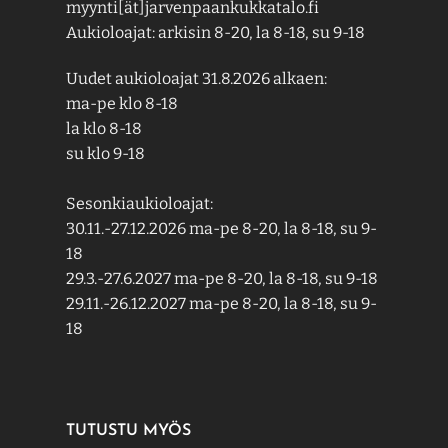
myynti[ät]jarvenpaankukkatalo.fi
Aukioloajat: arkisin 8-20, la 8-18, su 9-18
Uudet aukioloajat 31.8.2026 alkaen:
ma-pe klo 8-18
la klo 8-18
su klo 9-18
Sesonkiaukioloajat:
30.11.-27.12.2026 ma-pe 8-20, la 8-18, su 9-
18
29.3.-27.6.2027 ma-pe 8-20, la 8-18, su 9-18
29.11.-26.12.2027 ma-pe 8-20, la 8-18, su 9-
18
TUTUSTU MYÖS