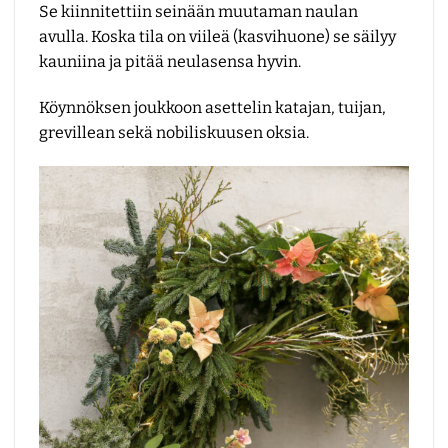
Se kiinnitettiin seinään muutaman naulan
avulla. Koska tila on viileä (kasvihuone) se säilyy
kauniina ja pitää neulasensa hyvin.
Köynnöksen joukkoon asettelin katajan, tuijan,
grevillean sekä nobiliskuusen oksia.