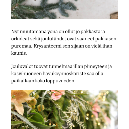
Nyt muutamana yönä on ollut jo pakkasta ja
orkideat sekä joulutähdet ovat saaneet pakkasen
puremaa. Krysanteemi sen sijaan on vielä ihan
kaunis.
Jouluvalot tuovat tunnelmaa illan pimeyteen ja
kasvihuoneen havuköynnöskoriste saa olla
paikallaan koko loppuvuoden.