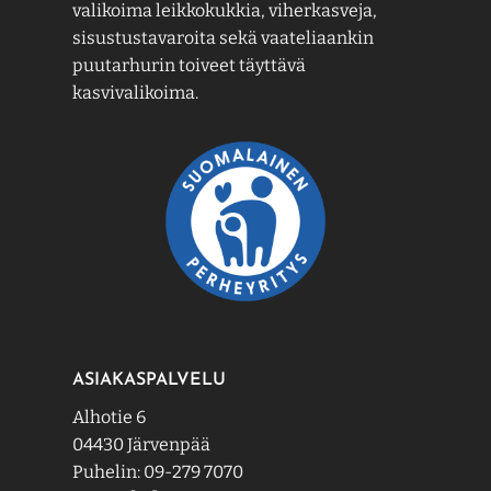
valikoima leikkokukkia, viherkasveja,
sisustustavaroita sekä vaateliaankin
puutarhurin toiveet täyttävä
kasvivalikoima.
ASIAKASPALVELU
Alhotie 6
04430 Järvenpää
Puhelin: 09-279 7070