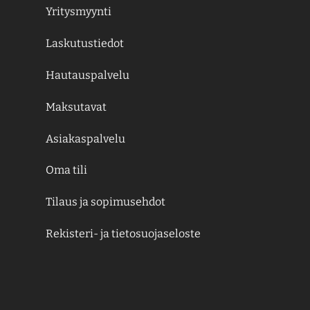
Yritysmyynti
Laskutustiedot
Hautauspalvelu
Maksutavat
Asiakaspalvelu
Oma tili
Tilaus ja sopimusehdot
Rekisteri- ja tietosuojaseloste