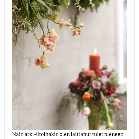
Näin arki-iltoinakin olen laittanut tulet pieneen