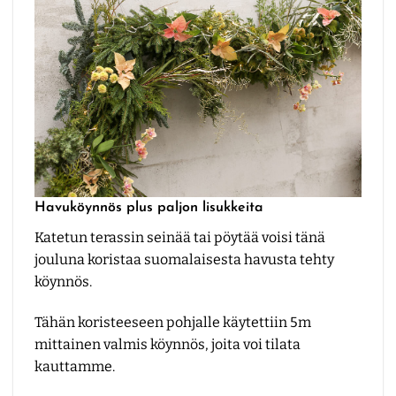
Havuköynnös plus paljon lisukkeita
Katetun terassin seinää tai pöytää voisi tänä
jouluna koristaa suomalaisesta havusta tehty
köynnös.
Tähän koristeeseen pohjalle käytettiin 5m
mittainen valmis köynnös, joita voi tilata
kauttamme.