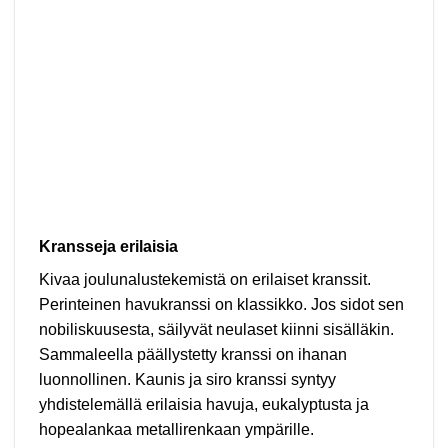
Kransseja erilaisia
Kivaa joulunalustekemistä on erilaiset kranssit.
Perinteinen havukranssi on klassikko. Jos sidot sen
nobiliskuusesta, säilyvät neulaset kiinni sisälläkin.
Sammaleella päällystetty kranssi on ihanan
luonnollinen. Kaunis ja siro kranssi syntyy
yhdistelemällä erilaisia havuja, eukalyptusta ja
hopealankaa metallirenkaan ympärille.