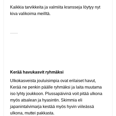
Kaikkia tarvikkeita ja valmiita kransseja löytyy nyt
kiva valikoima meilltä.
Kerää havukasvit ryhmäksi
Ulkokasveista jouluisimpia ovat erilaiset havut,
Kerää ne penkin päälle ryhmäksi ja laita muutama
iso lyhty joukkoon. Plussapäivinä voit pitää ulkona
myös atsalean ja hyasintin. Skimmia eli
japanintalvimarja kestää myös hyvin viileässä
ulkona, muttei pakkasta.