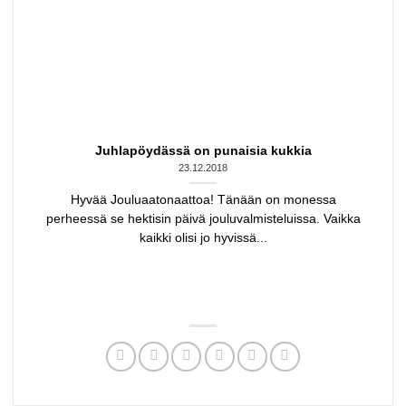
Juhlapöydässä on punaisia kukkia
23.12.2018
Hyvää Jouluaatonaattoa! Tänään on monessa
perheessä se hektisin päivä jouluvalmisteluissa. Vaikka
kaikki olisi jo hyvissä...