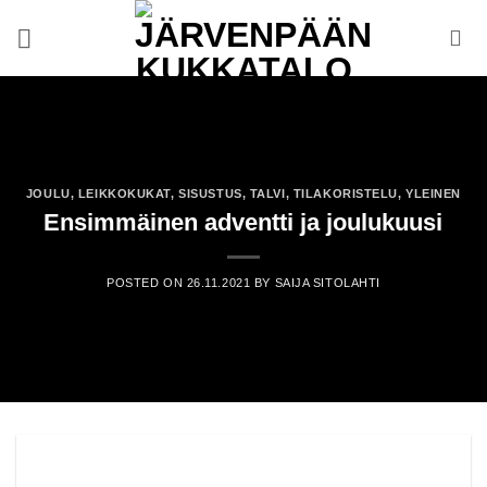
Skip
to
content
JOULU
,
LEIKKOKUKAT
,
SISUSTUS
,
TALVI
,
TILAKORISTELU
,
YLEINEN
Ensimmäinen adventti ja joulukuusi
POSTED ON
26.11.2021
BY
SAIJA SITOLAHTI