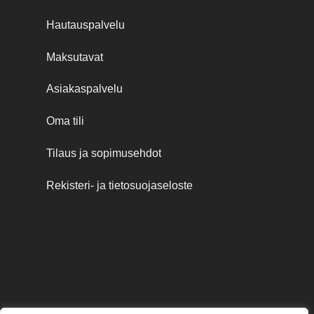
Hautauspalvelu
Maksutavat
Asiakaspalvelu
Oma tili
Tilaus ja sopimusehdot
Rekisteri- ja tietosuojaseloste