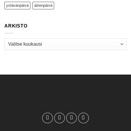
ystävänpäivä
äitienpäivä
ARKISTO
Arkisto