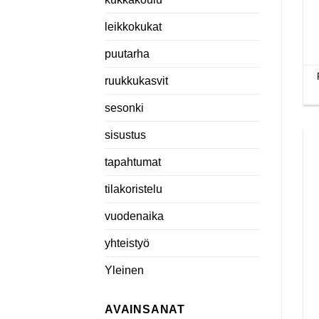
leikkokukat
puutarha
ruukkukasvit
sesonki
sisustus
tapahtumat
tilakoristelu
vuodenaika
yhteistyö
Yleinen
AVAINSANAT