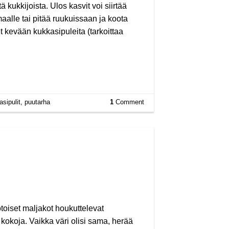
 kukkijoista. Ulos kasvit voi siirtää
aalle tai pitää ruukuissaan ja koota
 kevään kukkasipuleita (tarkoittaa
sipulit
,
puutarha
1
Comment
toiset maljakot houkuttelevat
 kokoja. Vaikka väri olisi sama, herää