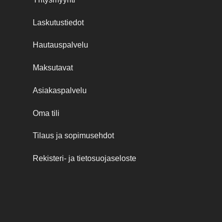
Laskutustiedot
Hautauspalvelu
Maksutavat
Asiakaspalvelu
Oma tili
Tilaus ja sopimusehdot
Rekisteri- ja tietosuojaseloste