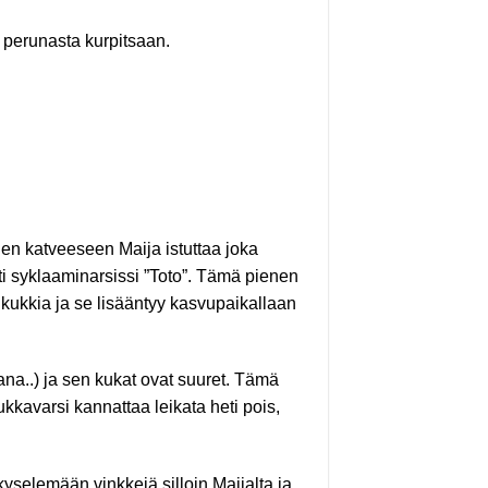
perunasta kurpitsaan.
n katveeseen Maija istuttaa joka
tti syklaaminarsissi ”Toto”. Tämä pienen
 kukkia ja se lisääntyy kasvupaikallaan
na..) ja sen kukat ovat suuret. Tämä
kkavarsi kannattaa leikata heti pois,
kyselemään vinkkejä silloin Maijalta ja