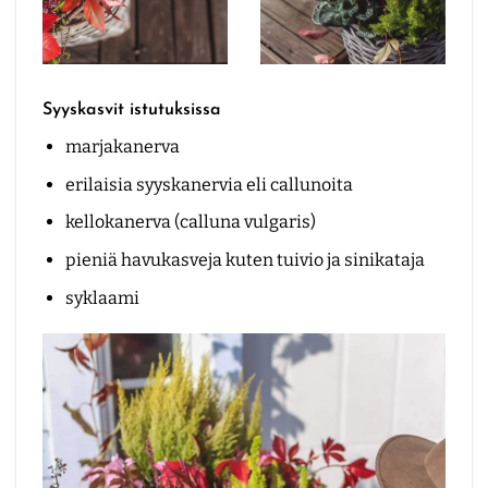
Syyskasvit istutuksissa
marjakanerva
erilaisia syyskanervia eli callunoita
kellokanerva (calluna vulgaris)
pieniä havukasveja kuten tuivio ja sinikataja
syklaami