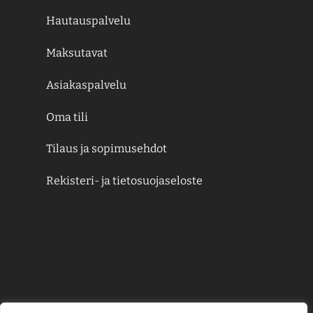
Hautauspalvelu
Maksutavat
Asiakaspalvelu
Oma tili
Tilaus ja sopimusehdot
Rekisteri- ja tietosuojaseloste