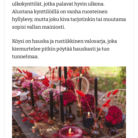
ulkokynttilät, jotka palavat hyvin ulkona.
Alustana kynttilöillä on vanha ruosteinen
hyllylevy, mutta joku kiva tarjotinkin tai muutama
sopisi vallan mainiosti.
Köysi on hauska ja rustiikkinen valosarja, joka
kiemurtelee pitkin pöytää hauskasti ja tuo
tunnelmaa.