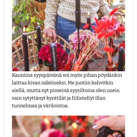
Kauniina syyspäivänä voi myös pihan pöydänkin
laittaa kivan näköiseksi. Me juotiin kahvitkin
siellä, mutta nyt pimeinä syysiltoina olen usein
vain sytyttänyt kynttilät ja fiilistellyt illan
tunnelmaa ja väriloistoa.