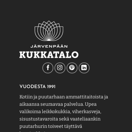
VUODESTA 1991
Kotiin ja puutarhaan ammattitaitoista ja
aikaansa seuraavaa palvelua. Upea
valikoima leikkokukkia, viherkasveja,
sisustustavaroita sekä vaateliaankin
puutarhurin toiveet täyttävä