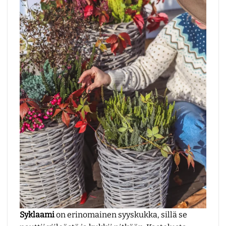
Syklaami
on erinomainen syyskukka, sillä se