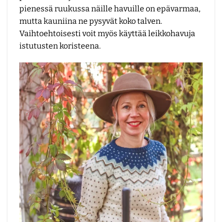
pienessä ruukussa näille havuille on epävarmaa,
mutta kauniina ne pysyvät koko talven.
Vaihtoehtoisesti voit myös käyttää leikkohavuja
istutusten koristeena.