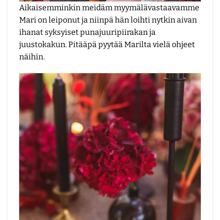
Aikaisemminkin meidäm myymälävastaavamme
Mari on leiponut ja niinpä hän loihti nytkin aivan
ihanat syksyiset punajuuripiirakan ja
juustokakun. Pitääpä pyytää Marilta vielä ohjeet
näihin.