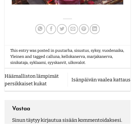
This entry was posted in
puutarha
,
sisustus
,
syksy
,
vuodenaika
,
Yleinen
and tagged
calluna
,
kellokanerva
,
marjakanerva
,
sinikataja
,
syklaami
,
syyskasvit
,
ulkovalot
.
Häämalliston lämpimät
Isänpäivän vaalea kattaus
persikkaiset kukat
Vastaa
Sinun täytyy
kirjautua sisään
kommentoidaksesi.