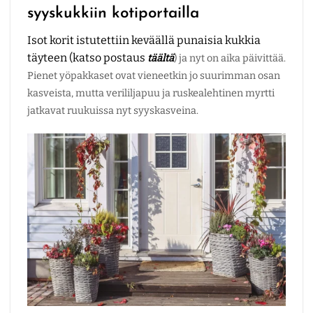
syyskukkiin kotiportailla
Isot korit istutettiin keväällä punaisia kukkia
täyteen (katso postaus
täältä
) ja nyt on aika päivittää.
Pienet yöpakkaset ovat vieneetkin jo suurimman osan
kasveista, mutta verililjapuu ja ruskealehtinen myrtti
jatkavat ruukuissa nyt syyskasveina.