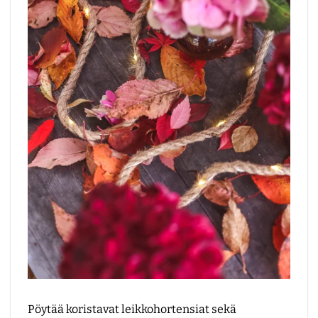
Pöytää koristavat leikkohortensiat sekä