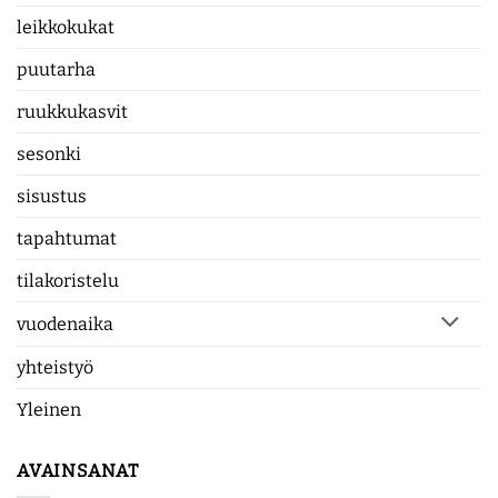
leikkokukat
puutarha
ruukkukasvit
sesonki
sisustus
tapahtumat
tilakoristelu
vuodenaika
yhteistyö
Yleinen
AVAINSANAT