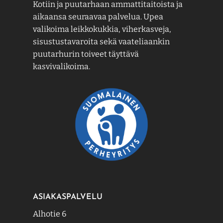
Kotiin ja puutarhaan ammattitaitoista ja
aikaansa seuraavaa palvelua. Upea
valikoima leikkokukkia, viherkasveja,
sisustustavaroita sekä vaateliaankin
puutarhurin toiveet täyttävä
kasvivalikoima.
ASIAKASPALVELU
Alhotie 6