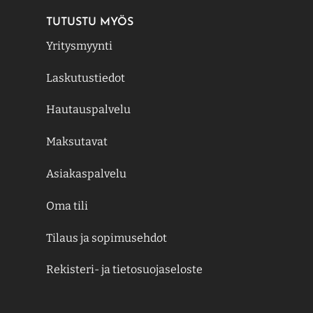
TUTUSTU MYÖS
Yritysmyynti
Laskutustiedot
Hautauspalvelu
Maksutavat
Asiakaspalvelu
Oma tili
Tilaus ja sopimusehdot
Rekisteri- ja tietosuojaseloste