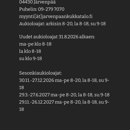
04430 Järvenpää
Puhelin: 09-279 7070
myynti[ät]jarvenpaankukkatalo.fi
Aukioloajat: arkisin 8-20, la 8-18, su 9-18
Uudet aukioloajat 31.8.2026 alkaen:
ma-pe klo 8-18
la klo 8-18
su klo 9-18
Sesonkiaukioloajat:
30.11.-27.12.2026 ma-pe 8-20, la 8-18, su 9-
18
29.3.-27.6.2027 ma-pe 8-20, la 8-18, su 9-18
29.11.-26.12.2027 ma-pe 8-20, la 8-18, su 9-
18