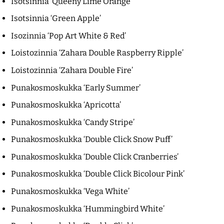
Isotsinnia ‘Queeny Lime Orange’
Isotsinnia ‘Green Apple’
Isozinnia ‘Pop Art White & Red’
Loistozinnia ‘Zahara Double Raspberry Ripple’
Loistozinnia ‘Zahara Double Fire’
Punakosmoskukka ‘Early Summer’
Punakosmoskukka ‘Apricotta’
Punakosmoskukka ‘Candy Stripe’
Punakosmoskukka ‘Double Click Snow Puff’
Punakosmoskukka ‘Double Click Cranberries’
Punakosmoskukka ‘Double Click Bicolour Pink’
Punakosmoskukka ‘Vega White’
Punakosmoskukka ‘Hummingbird White’