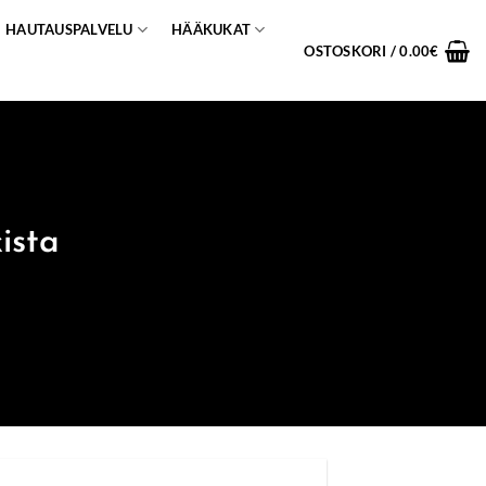
HAUTAUSPALVELU
HÄÄKUKAT
OSTOSKORI /
0.00
€
ista