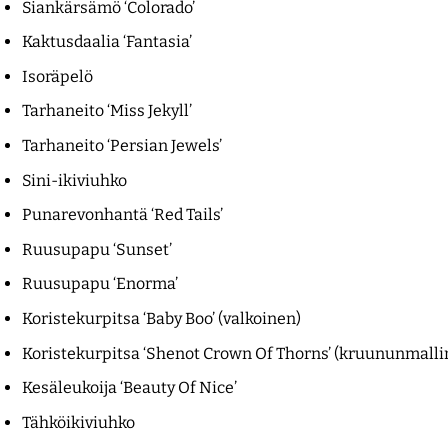
Siankärsämö ‘Colorado’
Kaktusdaalia ‘Fantasia’
Isoräpelö
Tarhaneito ‘Miss Jekyll’
Tarhaneito ‘Persian Jewels’
Sini-ikiviuhko
Punarevonhantä ‘Red Tails’
Ruusupapu ‘Sunset’
Ruusupapu ‘Enorma’
Koristekurpitsa ‘Baby Boo’ (valkoinen)
Koristekurpitsa ‘Shenot Crown Of Thorns’ (kruununmalli
Kesäleukoija ‘Beauty Of Nice’
Tähköikiviuhko