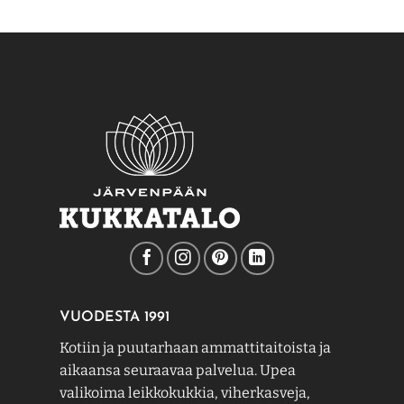
VUODESTA 1991
Kotiin ja puutarhaan ammattitaitoista ja
aikaansa seuraavaa palvelua. Upea
valikoima leikkokukkia, viherkasveja,