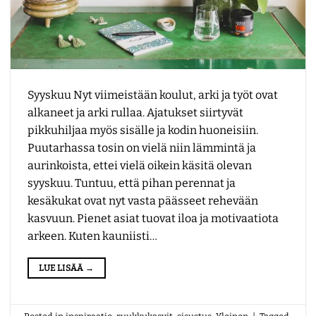
Syyskuu Nyt viimeistään koulut, arki ja työt ovat
alkaneet ja arki rullaa. Ajatukset siirtyvät
pikkuhiljaa myös sisälle ja kodin huoneisiin.
Puutarhassa tosin on vielä niin lämmintä ja
aurinkoista, ettei vielä oikein käsitä olevan
syyskuu. Tuntuu, että pihan perennat ja
kesäkukat ovat nyt vasta päässeet rehevään
kasvuun. Pienet asiat tuovat iloa ja motivaatiota
arkeen. Kuten kauniisti…
LUE LISÄÄ
→