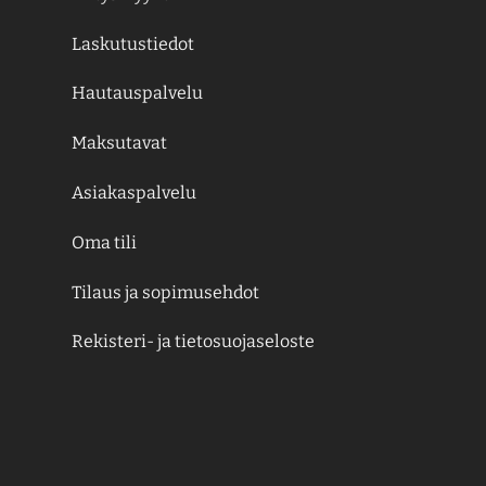
Laskutustiedot
Hautauspalvelu
Maksutavat
Asiakaspalvelu
Oma tili
Tilaus ja sopimusehdot
Rekisteri- ja tietosuojaseloste