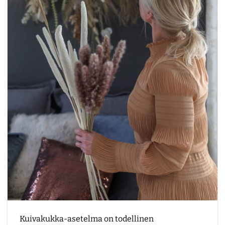
Kuivakukka-asetelma on todellinen