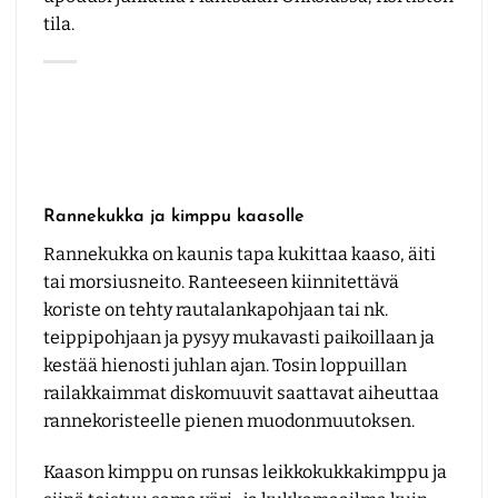
tila
.
Rannekukka ja kimppu kaasolle
Rannekukka on kaunis tapa kukittaa kaaso, äiti
tai morsiusneito. Ranteeseen kiinnitettävä
koriste on tehty rautalankapohjaan tai nk.
teippipohjaan ja pysyy mukavasti paikoillaan ja
kestää hienosti juhlan ajan. Tosin loppuillan
railakkaimmat diskomuuvit saattavat aiheuttaa
rannekoristeelle pienen muodonmuutoksen.
Kaason kimppu on runsas leikkokukkakimppu ja