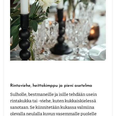
Rintaviehe, heittokimppu ja pieni asetelma
Sulholle, bestmaneille ja isille tehdään usein
rintakukka tai -viehe, kuten kukkaiskielessä
sanotaan. Se kiinnitetään kukassa valmiina
olevalla neulalla kuvun vasemmalle puolelle