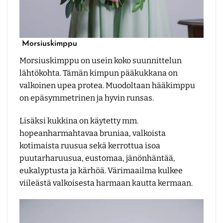
Morsiuskimppu
Morsiuskimppu on usein koko suunnittelun
lähtökohta. Tämän kimpun pääkukkana on
valkoinen upea protea. Muodoltaan hääkimppu
on epäsymmetrinen ja hyvin runsas.
Lisäksi kukkina on käytetty mm.
hopeanharmahtavaa bruniaa, valkoista
kotimaista ruusua sekä kerrottua isoa
puutarharuusua, eustomaa, jänönhäntää,
eukalyptusta ja kärhöä. Värimaailma kulkee
viileästä valkoisesta harmaan kautta kermaan.