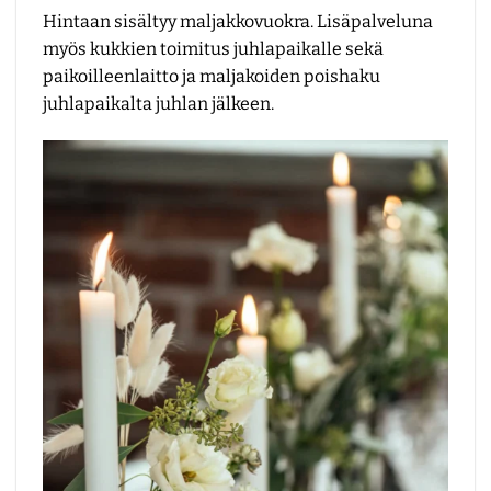
Hintaan sisältyy maljakkovuokra. Lisäpalveluna
myös kukkien toimitus juhlapaikalle sekä
paikoilleenlaitto ja maljakoiden poishaku
juhlapaikalta juhlan jälkeen.