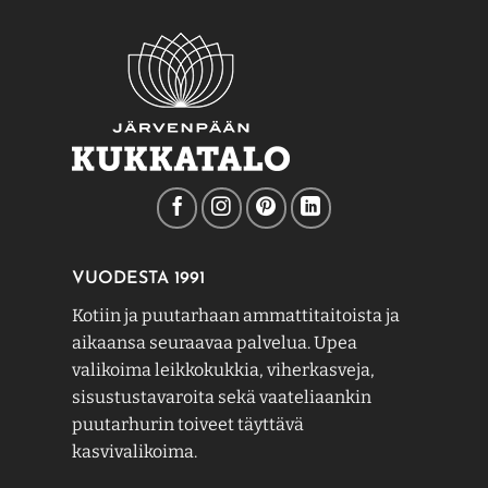
VUODESTA 1991
Kotiin ja puutarhaan ammattitaitoista ja
aikaansa seuraavaa palvelua. Upea
valikoima leikkokukkia, viherkasveja,
sisustustavaroita sekä vaateliaankin
puutarhurin toiveet täyttävä
kasvivalikoima.