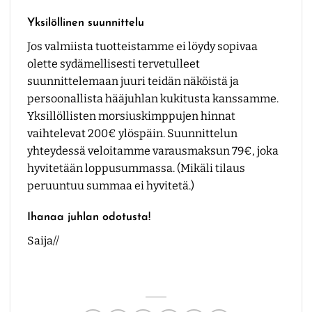
Yksilöllinen suunnittelu
Jos valmiista tuotteistamme ei löydy sopivaa
olette sydämellisesti tervetulleet
suunnittelemaan juuri teidän näköistä ja
persoonallista hääjuhlan kukitusta kanssamme.
Yksillöllisten morsiuskimppujen hinnat
vaihtelevat 200€ ylöspäin. Suunnittelun
yhteydessä veloitamme varausmaksun 79€, joka
hyvitetään loppusummassa. (Mikäli tilaus
peruuntuu summaa ei hyvitetä.)
Ihanaa juhlan odotusta!
Saija//