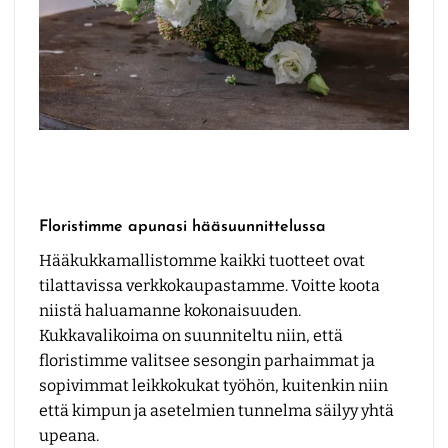
Floristimme apunasi hääsuunnittelussa
Hääkukkamallistomme kaikki tuotteet ovat
tilattavissa verkkokaupastamme. Voitte koota
niistä haluamanne kokonaisuuden.
Kukkavalikoima on suunniteltu niin, että
floristimme valitsee sesongin parhaimmat ja
sopivimmat leikkokukat työhön, kuitenkin niin
että kimpun ja asetelmien tunnelma säilyy yhtä
upeana.