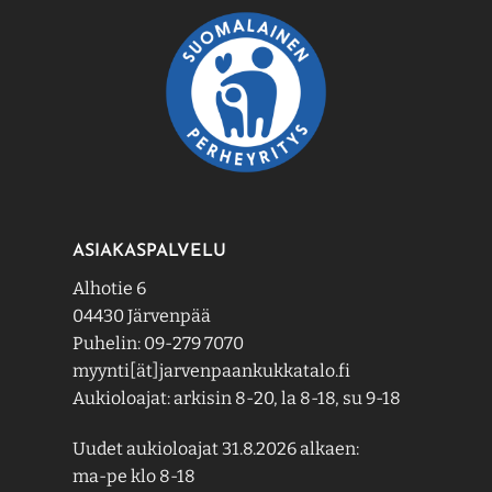
ASIAKASPALVELU
Alhotie 6
04430 Järvenpää
Puhelin: 09-279 7070
myynti[ät]jarvenpaankukkatalo.fi
Aukioloajat: arkisin 8-20, la 8-18, su 9-18
Uudet aukioloajat 31.8.2026 alkaen:
ma-pe klo 8-18