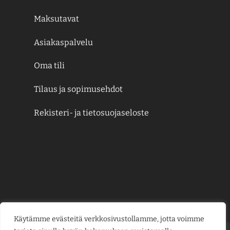
Maksutavat
Asiakaspalvelu
Oma tili
Tilaus ja sopimusehdot
Rekisteri- ja tietosuojaseloste
Käytämme evästeitä verkkosivustollamme, jotta voimme