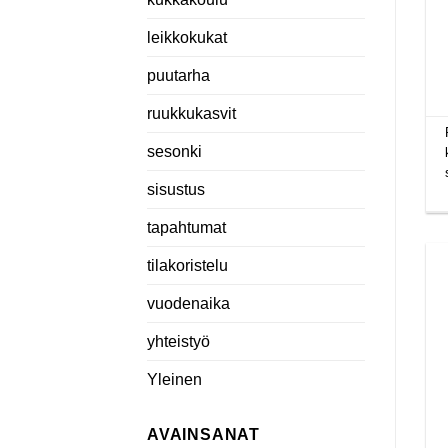
leikkokukat
puutarha
ruukkukasvit
sesonki
sisustus
tapahtumat
tilakoristelu
vuodenaika
yhteistyö
Yleinen
AVAINSANAT