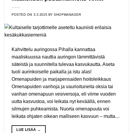
POSTED ON
3.3.2025
BY
SHOPMANAGER
Kahvittelu auringossa Pihalla kannattaa
maaliskuussa nauttia auringon lämmittävistä
säteistä ja suunnitella tulevaa kasvukautta. Aseta
tuoli aurinkoiselle paikalla ja istu alas!
Omenapuiden ja marjapensaiden hoitoleikkaus
Omenapuiden vanhoja ja vaurioituneita oksia tai
vanhan omenapuun vesiversoja, eli viime vuoden
uutta kasvustoa, voi leikata nyt keväällä, ennen
silmujen puhkeamista. Nuorta omenapuuta voi
leikata ohjaten oikean malliseen kasvuun – mutta…
LUE LISÄÄ
→