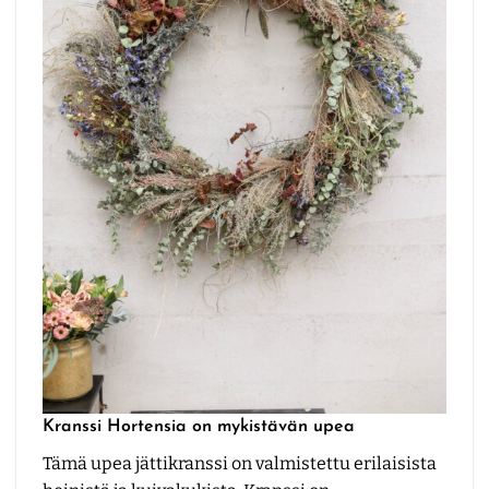
Kranssi Hortensia on mykistävän upea
Tämä upea jättikranssi on valmistettu erilaisista