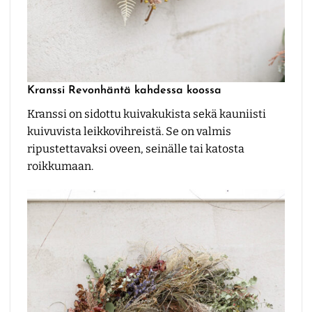
Kranssi Revonhäntä kahdessa koossa
Kranssi on sidottu kuivakukista sekä kauniisti
kuivuvista leikkovihreistä. Se on valmis
ripustettavaksi oveen, seinälle tai katosta
roikkumaan.