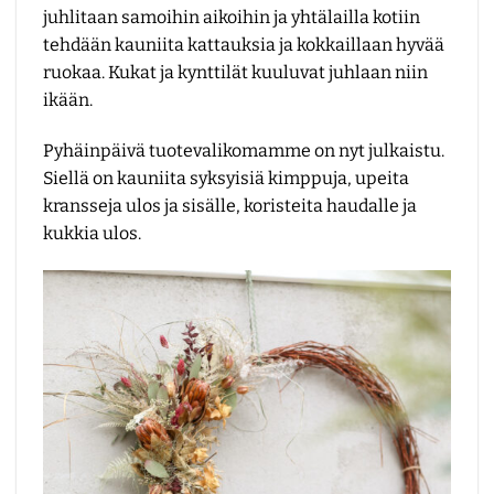
juhlitaan samoihin aikoihin ja yhtälailla kotiin
tehdään kauniita kattauksia ja kokkaillaan hyvää
ruokaa. Kukat ja kynttilät kuuluvat juhlaan niin
ikään.
Pyhäinpäivä tuotevalikomamme on nyt julkaistu.
Siellä on kauniita syksyisiä kimppuja, upeita
kransseja ulos ja sisälle, koristeita haudalle ja
kukkia ulos.