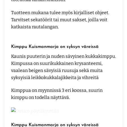
Tuotteen mukana tulee myös kirjalliset ohjeet.
Tarvitset sekatöörit tai muut sakset, joilla voit
katkaista rautalangan.
Kimppu Kuismanmarja on syksyn väreissä
Kaunis puuterin ja nuden sävyinen kukkakimppu.
Kimpussa on suurikukkainen krysanteemi,
vaalean beigen sävyisiä ruusuja sekä muita
syksyisiä leikkokukkalajikkeita ja vihreitä
Kimppua on myynnissä 3 eri koossa, suurin
kimppu on todella näyttävä.
Kimppu Kuismanmarja on syksyn väreissä