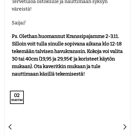
Tervetuloa ostoksille ja nauttimaan syksyn
väreistä!
Saija//
Ps. Olethan huomannut Kranssipajamme 2-3.11.
Silloin voit tulla sinulle sopivana aikana klo 12-18
tekemään talvisen havukranssin. Kokoja voi valita
30 tai 40cm (19,95 ja 29,95€ ja koristeet käytön
mukaan). Ota kaveritkin mukaan ja tule
nauttimaan käsillä tekemisestä!
02
marras