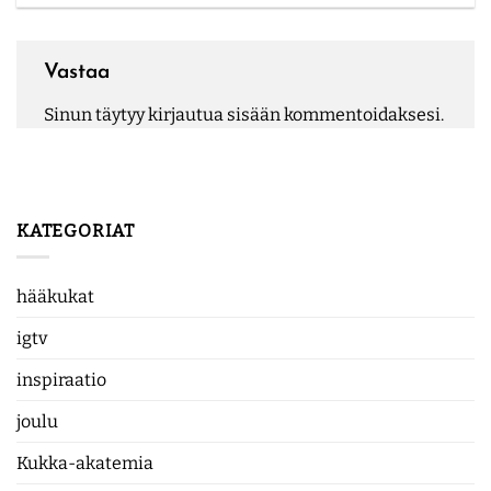
Vastaa
Sinun täytyy
kirjautua sisään
kommentoidaksesi.
KATEGORIAT
hääkukat
igtv
inspiraatio
joulu
Kukka-akatemia