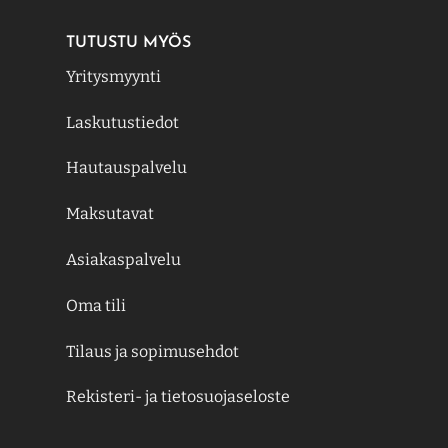
TUTUSTU MYÖS
Yritysmyynti
Laskutustiedot
Hautauspalvelu
Maksutavat
Asiakaspalvelu
Oma tili
Tilaus ja sopimusehdot
Rekisteri- ja tietosuojaseloste