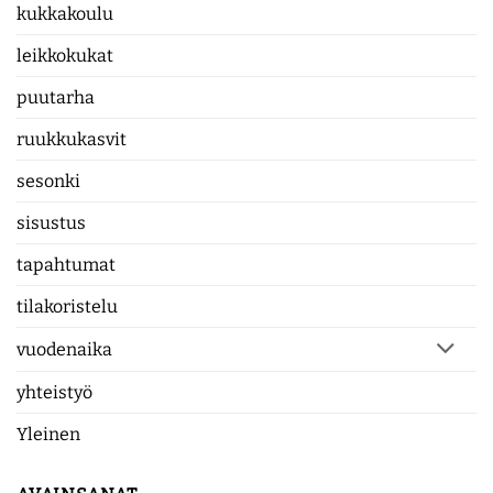
kukkakoulu
leikkokukat
puutarha
ruukkukasvit
sesonki
sisustus
tapahtumat
tilakoristelu
vuodenaika
yhteistyö
Yleinen