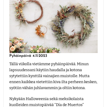
Pyhäinpäivä 4.11.2023
Tällä viikolla vietämme pyhäinpäivää. Minun
lapsuudessani käytiin haudalla ja kotona
sytytettiin kynttilä vainajien muistolle. Mutta
ennen kaikkea vietettiin kiva ilta perheen kesken,
syötiin vähän juhlavammin ja oltiin kotona.
Nykyään Halloweenia sekä meksikolaista
kuolleiden muistopäivää “Día de Muertos”