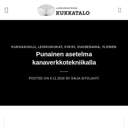
Skip
to
content
KUKKAKOULU
,
LEIKKOKUKAT
,
SYKSY
,
VUODENAIKA
,
YLEINEN
Punainen asetelma
kanaverkkotekniikalla
POSTED ON
6.11.2020
BY
SAIJA SITOLAHTI