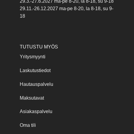
29.3.-27.6.2027 ma-pe 8-20, la 8-18, su 9-18
29.11.-26.12.2027 ma-pe 8-20, la 8-18, su 9-
18
TUTUSTU MYÖS
Yritysmyynti
Laskutustiedot
Hautauspalvelu
Maksutavat
Asiakaspalvelu
Oma tili