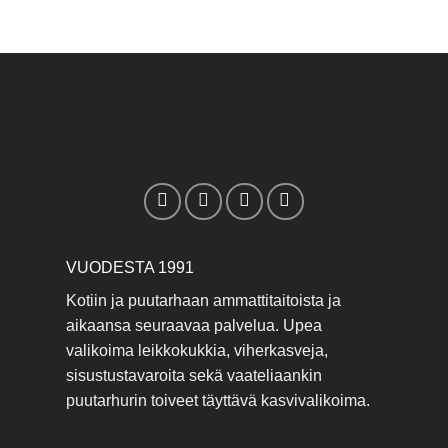
VUODESTA 1991
Kotiin ja puutarhaan ammattitaitoista ja
aikaansa seuraavaa palvelua. Upea
valikoima leikkokukkia, viherkasveja,
sisustustavaroita sekä vaateliaankin
puutarhurin toiveet täyttävä kasvivalikoima.