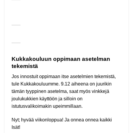
Kukkakouluun oppimaan asetelman
tekemistä
Jos innostuit oppimaan itse asetelmien tekemistä,
tule Kukkakouluumme. 9.12 aiheena on juurikin
tämän tyyppinen asetelma, saat myös vinkkejä
joulukukkien käyttöön ja silloin on
istutusvalikoimakin upeimmillaan.
Nyt; hyvää viikonloppua! Ja onnea onnea kaikki
Isät!