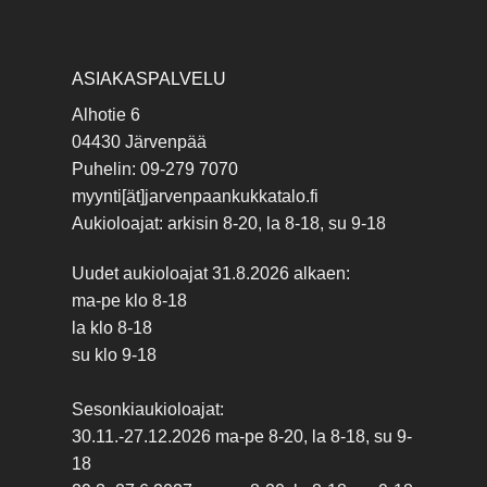
ASIAKASPALVELU
Alhotie 6
04430 Järvenpää
Puhelin: 09-279 7070
myynti[ät]jarvenpaankukkatalo.fi
Aukioloajat: arkisin 8-20, la 8-18, su 9-18
Uudet aukioloajat 31.8.2026 alkaen:
ma-pe klo 8-18
la klo 8-18
su klo 9-18
Sesonkiaukioloajat:
30.11.-27.12.2026 ma-pe 8-20, la 8-18, su 9-
18