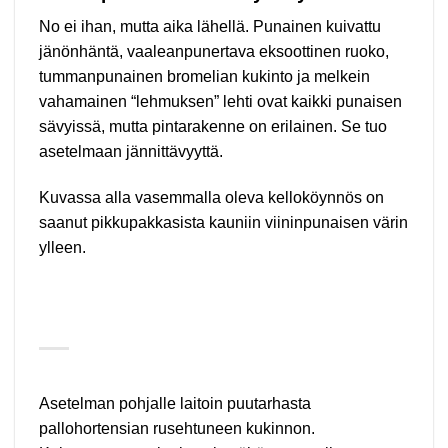
No ei ihan, mutta aika lähellä. Punainen kuivattu
jänönhäntä, vaaleanpunertava eksoottinen ruoko,
tummanpunainen bromelian kukinto ja melkein
vahamainen “lehmuksen” lehti ovat kaikki punaisen
sävyissä, mutta pintarakenne on erilainen. Se tuo
asetelmaan jännittävyyttä.
Kuvassa alla vasemmalla oleva kelloköynnös on
saanut pikkupakkasista kauniin viininpunaisen värin
ylleen.
Asetelman pohjalle laitoin puutarhasta
pallohortensian rusehtuneen kukinnon.