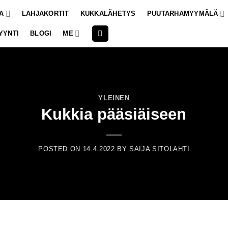
A
LAHJAKORTIT
KUKKALÄHETYS
PUUTARHAMYYMÄLÄ
YYNTI
BLOGI
ME
YLEINEN
Kukkia pääsiäiseen
POSTED ON
14.4.2022
BY
SAIJA SITOLAHTI