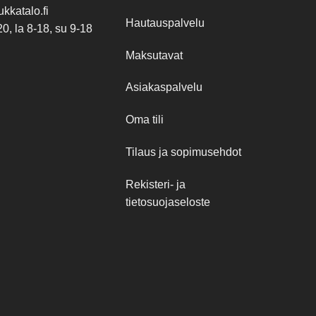
kkatalo.fi
Hautauspalvelu
20, la 8-18, su 9-18
Maksutavat
Asiakaspalvelu
Oma tili
Tilaus ja sopimusehdot
Rekisteri- ja
tietosuojaseloste