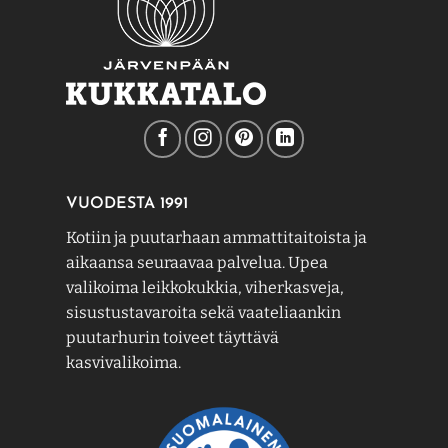
VUODESTA 1991
Kotiin ja puutarhaan ammattitaitoista ja
aikaansa seuraavaa palvelua. Upea
valikoima leikkokukkia, viherkasveja,
sisustustavaroita sekä vaateliaankin
puutarhurin toiveet täyttävä
kasvivalikoima.