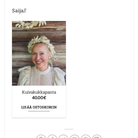
Saija//
Kuivakukkapanta
40.00
€
LISÄÄ OSTOSKORIIN