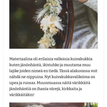
Materiaalina oli erilaisia valkoisia kuivakukkia
kuten jänönhäntä, ikiviuhko ja muutama muu
lajike joiden nimeä en tiedä. Tässä alakuvassa voit
nähdä ne nippuina. Nyt kuivakukkavalikoima on
upea ja runsas. Muunmuassa näitä värikkäitä
jänönhäntiä on ihania värejä, kirkkaita ja
värikkäitäkin!