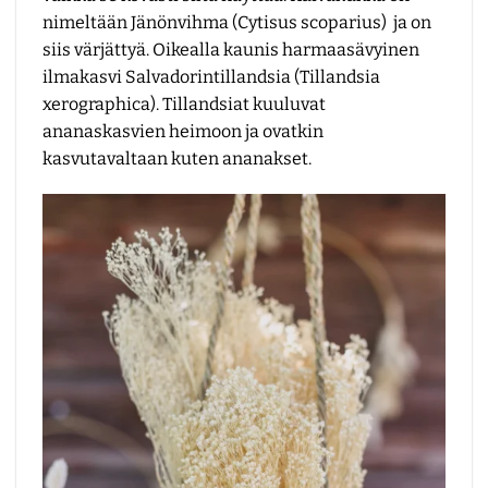
nimeltään Jänönvihma (Cytisus scoparius) ja on
siis värjättyä. Oikealla kaunis harmaasävyinen
ilmakasvi Salvadorintillandsia (Tillandsia
xerographica). Tillandsiat kuuluvat
ananaskasvien heimoon ja ovatkin
kasvutavaltaan kuten ananakset.