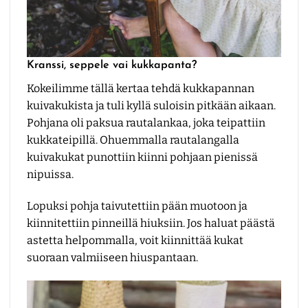
Kranssi, seppele vai kukkapanta?
Kokeilimme tällä kertaa tehdä kukkapannan
kuivakukista ja tuli kyllä suloisin pitkään aikaan.
Pohjana oli paksua rautalankaa, joka teipattiin
kukkateipillä. Ohuemmalla rautalangalla
kuivakukat punottiin kiinni pohjaan pienissä
nipuissa.
Lopuksi pohja taivutettiin pään muotoon ja
kiinnitettiin pinneillä hiuksiin. Jos haluat päästä
astetta helpommalla, voit kiinnittää kukat
suoraan valmiiseen hiuspantaan.