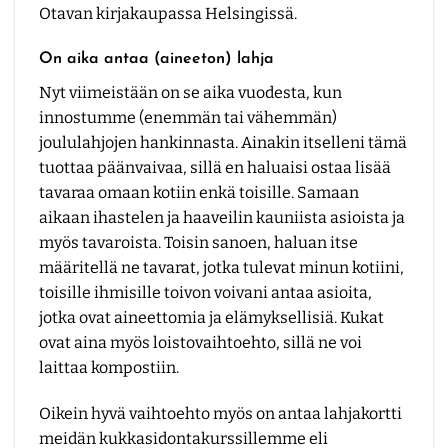
On aika antaa (aineeton) lahja
Nyt viimeistään on se aika vuodesta, kun
innostumme (enemmän tai vähemmän)
joululahjojen hankinnasta. Ainakin itselleni tämä
tuottaa päänvaivaa, sillä en haluaisi ostaa lisää
tavaraa omaan kotiin enkä toisille. Samaan
aikaan ihastelen ja haaveilin kauniista asioista ja
myös tavaroista. Toisin sanoen, haluan itse
määritellä ne tavarat, jotka tulevat minun kotiini,
toisille ihmisille toivon voivani antaa asioita,
jotka ovat aineettomia ja elämyksellisiä. Kukat
ovat aina myös loistovaihtoehto, sillä ne voi
laittaa kompostiin.
Oikein hyvä vaihtoehto myös on antaa lahjakortti
meidän kukkasidontakurssillemme eli