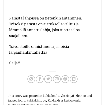
Parasta lahjoissa on tietenkin antaminen.
Toiseksi parasta on ajatuksella valittu ja
lämmöllä annettu lahja, joka tuottaa iloa
saajalleen.
Toivon teille onnistuneita ja iloisia
lahjanhankintahetkiä!
Saija//
This entry was posted in
kukkakoulu
,
yhteistyö
,
Yleinen
and
tagged
joulu
,
kukkakimppu
,
Kukkakirja
,
kukkakoulu
,