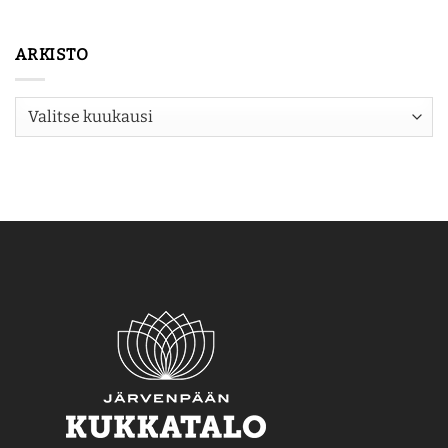
ARKISTO
Arkisto