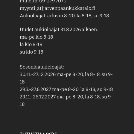
Puhelin: 09-279 7070
myynti[ät]jarvenpaankukkatalo.fi
Aukioloajat: arkisin 8-20, la 8-18, su 9-18
Uudet aukioloajat 31.8.2026 alkaen:
ma-pe klo 8-18
la klo 8-18
su klo 9-18
Sesonkiaukioloajat:
30.11.-27.12.2026 ma-pe 8-20, la 8-18, su 9-
18
29.3.-27.6.2027 ma-pe 8-20, la 8-18, su 9-18
29.11.-26.12.2027 ma-pe 8-20, la 8-18, su 9-
18