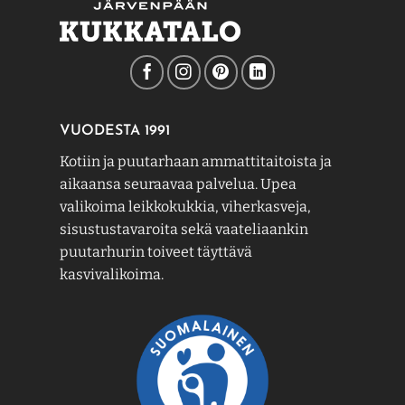
VUODESTA 1991
Kotiin ja puutarhaan ammattitaitoista ja
aikaansa seuraavaa palvelua. Upea
valikoima leikkokukkia, viherkasveja,
sisustustavaroita sekä vaateliaankin
puutarhurin toiveet täyttävä
kasvivalikoima.