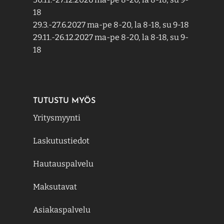
18
29.3.-27.6.2027 ma-pe 8-20, la 8-18, su 9-18
29.11.-26.12.2027 ma-pe 8-20, la 8-18, su 9-
18
TUTUSTU MYÖS
Yritysmyynti
Laskutustiedot
Hautauspalvelu
Maksutavat
Asiakaspalvelu