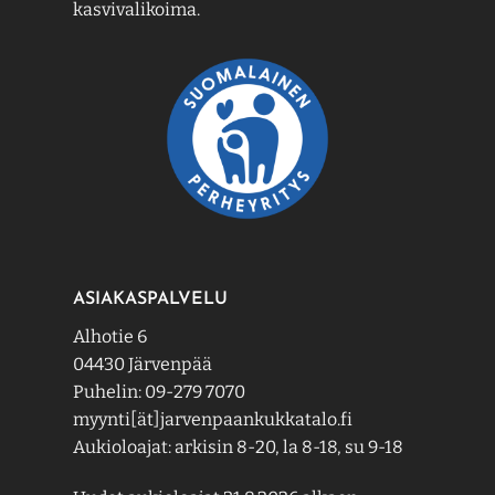
kasvivalikoima.
ASIAKASPALVELU
Alhotie 6
04430 Järvenpää
Puhelin: 09-279 7070
myynti[ät]jarvenpaankukkatalo.fi
Aukioloajat: arkisin 8-20, la 8-18, su 9-18