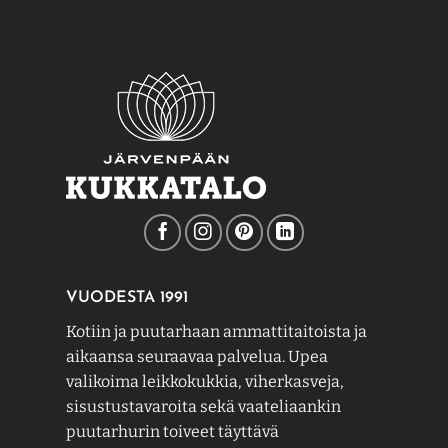
VUODESTA 1991
Kotiin ja puutarhaan ammattitaitoista ja
aikaansa seuraavaa palvelua. Upea
valikoima leikkokukkia, viherkasveja,
sisustustavaroita sekä vaateliaankin
puutarhurin toiveet täyttävä