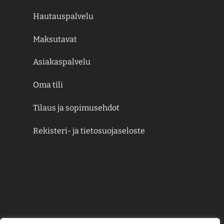
Hautauspalvelu
Maksutavat
Asiakaspalvelu
Oma tili
Tilaus ja sopimusehdot
Rekisteri- ja tietosuojaseloste