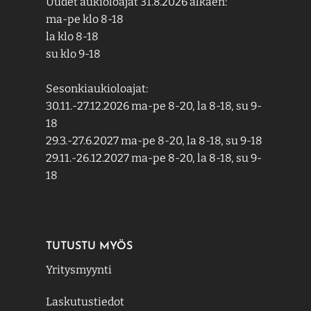
Uudet aukioloajat 31.8.2026 alkaen:
ma-pe klo 8-18
la klo 8-18
su klo 9-18
Sesonkiaukioloajat:
30.11.-27.12.2026 ma-pe 8-20, la 8-18, su 9-
18
29.3.-27.6.2027 ma-pe 8-20, la 8-18, su 9-18
29.11.-26.12.2027 ma-pe 8-20, la 8-18, su 9-
18
TUTUSTU MYÖS
Yritysmyynti
Laskutustiedot