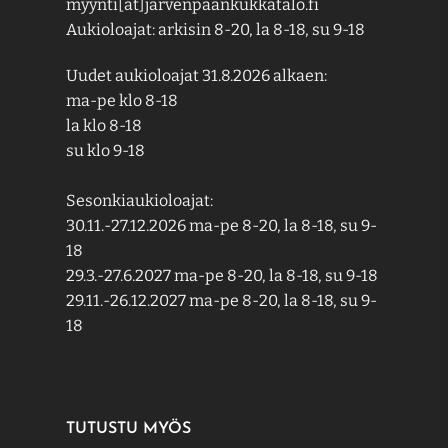
myynti[ät]jarvenpaankukkatalo.fi
Aukioloajat: arkisin 8-20, la 8-18, su 9-18
Uudet aukioloajat 31.8.2026 alkaen:
ma-pe klo 8-18
la klo 8-18
su klo 9-18
Sesonkiaukioloajat:
30.11.-27.12.2026 ma-pe 8-20, la 8-18, su 9-
18
29.3.-27.6.2027 ma-pe 8-20, la 8-18, su 9-18
29.11.-26.12.2027 ma-pe 8-20, la 8-18, su 9-
18
TUTUSTU MYÖS