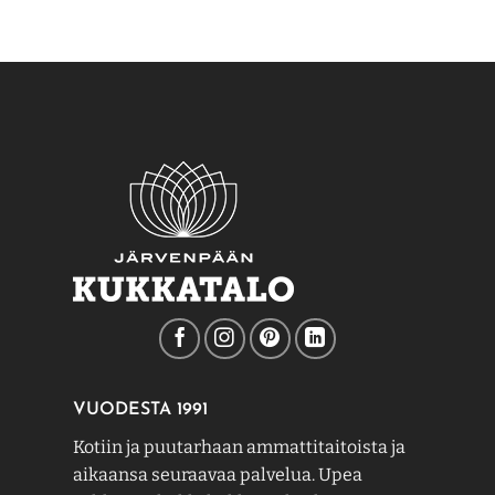
VUODESTA 1991
Kotiin ja puutarhaan ammattitaitoista ja
aikaansa seuraavaa palvelua. Upea