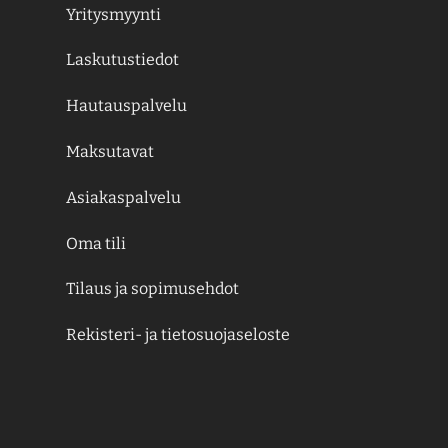
Yritysmyynti
Laskutustiedot
Hautauspalvelu
Maksutavat
Asiakaspalvelu
Oma tili
Tilaus ja sopimusehdot
Rekisteri- ja tietosuojaseloste