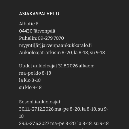
ASIAKASPALVELU
Alhotie 6
04430 Järvenpää
Puhelin: 09-279 7070
myynti[ät]jarvenpaankukkatalo.fi
Aukioloajat: arkisin 8-20, la 8-18, su 9-18
Uudet aukioloajat 31.8.2026 alkaen:
ma-pe klo 8-18
la klo 8-18
su klo 9-18
Sesonkiaukioloajat:
30.11.-27.12.2026 ma-pe 8-20, la 8-18, su 9-
18
29.3.-27.6.2027 ma-pe 8-20, la 8-18, su 9-18