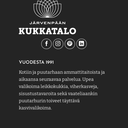
VUODESTA 1991
Kotiin ja puutarhaan ammattitaitoista ja
aikaansa seuraavaa palvelua. Upea
valikoima leikkokukkia, viherkasveja,
sisustustavaroita sekä vaateliaankin
puutarhurin toiveet täyttävä
kasvivalikoima.