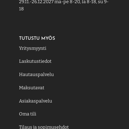
29.11.-26.12.2027 ma-pe 8-20, la 8-18, su 9-
18
TUTUSTU MYÖS
Yritysmyynti
Laskutustiedot
Hautauspalvelu
Maksutavat
Asiakaspalvelu
Oma tili
Tilaus ja sopimusehdot